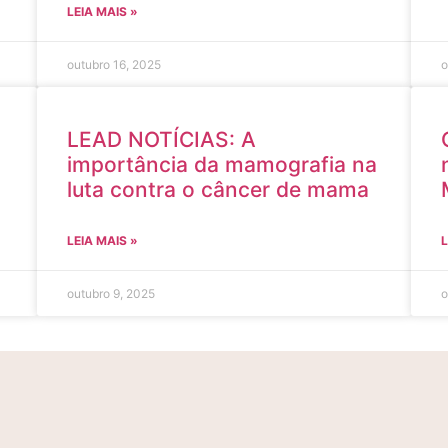
LEIA MAIS »
outubro 16, 2025
o
LEAD NOTÍCIAS: A
importância da mamografia na
luta contra o câncer de mama
LEIA MAIS »
L
outubro 9, 2025
o