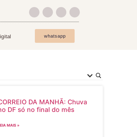
whatsapp
gital
CORREIO DA MANHÃ: Chuva
no DF só no final do mês
EIA MAIS »