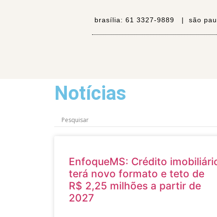
brasília:
61 3327-9889 |
são pau
Notícias
EnfoqueMS: Crédito imobiliári
terá novo formato e teto de
R$ 2,25 milhões a partir de
2027