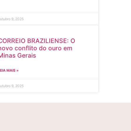
utubro 9, 2025
CORREIO BRAZILIENSE: O
novo conflito do ouro em
Minas Gerais
EIA MAIS »
utubro 9, 2025