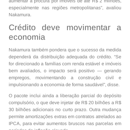
aumentar a procura por imóveis de até R$ 2 milhões,
especialmente nas regiões metropolitanas”, avaliou
Nakamura.
Crédito deve movimentar a
economia
Nakamura também pondera que o sucesso da medida
dependerá da distribuição adequada do crédito. “Se
for direcionado a famílias com renda estável e imóveis
bem avaliados, o impacto será positivo — gerando
empregos, movimentando a construção civil e
impulsionando a economia de forma saudável”, disse.
O pacote inclui ainda a liberação parcial do depósito
compulsório, o que deve injetar de R$ 20 bilhões a R$
30 bilhões adicionais no curto prazo. Outra mudança
permite amortizações extras em contratos atrelados ao
IPCA, para evitar aumentos bruscos nas parcelas em