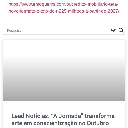
https://www.enfoquems.com.br/credito-imobiliario-tera-
novo-formato-e-teto-de-r-225-milhoes-a-partir-de-2027/
Lead Notícias: “A Jornada” transforma
arte em conscientização no Outubro