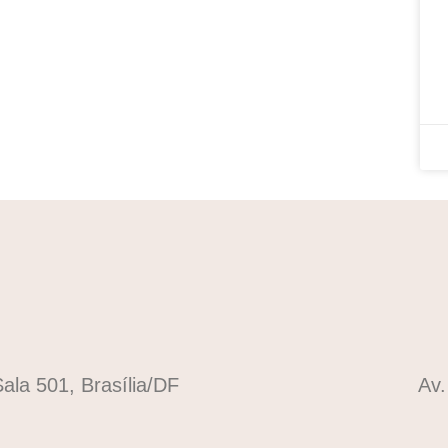
ala 501, Brasília/DF
Av.