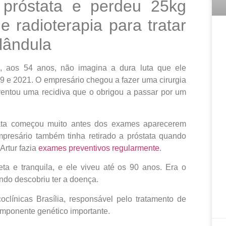
a próstata e perdeu 25kg
e radioterapia para tratar
lândula
, aos 54 anos, não imagina a dura luta que ele
9 e 2021. O empresário chegou a fazer uma cirurgia
frentou uma recidiva que o obrigou a passar por um
stata começou muito antes dos exames aparecerem
presário também tinha retirado a próstata quando
Artur fazia
exames preventivos regularmente
.
eta e tranquila, e ele viveu até os 90 anos. Era o
ndo descobriu ter a doença.
clínicas Brasília, responsável pelo tratamento de
componente genético importante.