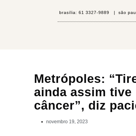
brasília:
61 3327-9889 |
são pau
Metrópoles: “Tire
ainda assim tive
câncer”, diz pac
novembro 19, 2023