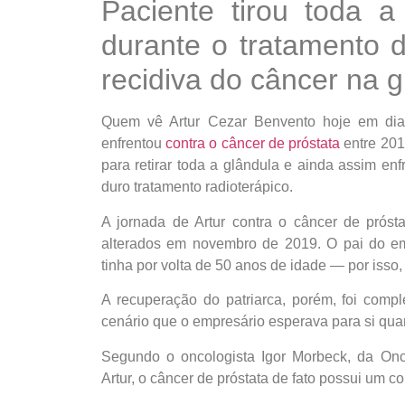
Paciente tirou toda 
durante o tratamento d
recidiva do câncer na g
Quem vê Artur Cezar Benvento hoje em dia
enfrentou
contra o câncer de próstata
entre 201
para retirar toda a glândula e ainda assim en
duro tratamento radioterápico.
A jornada de Artur contra o câncer de pró
alterados em novembro de 2019. O pai do em
tinha por volta de 50 anos de idade — por isso, 
A recuperação do patriarca, porém, foi compl
cenário que o empresário esperava para si qua
Segundo o oncologista Igor Morbeck, da Onco
Artur, o câncer de próstata de fato possui um 