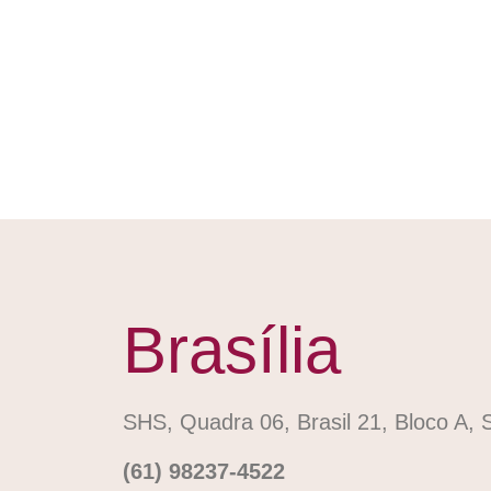
Brasília
SHS, Quadra 06, Brasil 21, Bloco A, S
(61) 98237-4522