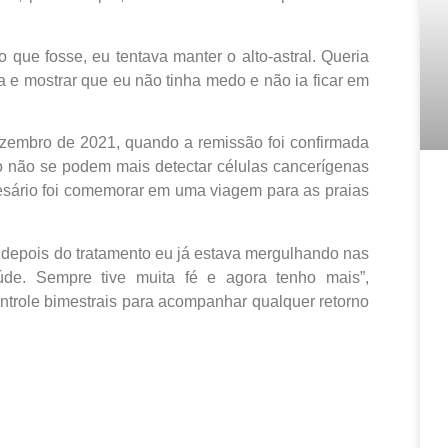
 que fosse, eu tentava manter o alto-astral. Queria
iva e mostrar que eu não tinha medo e não ia ficar em
ezembro de 2021, quando a remissão foi confirmada
o não se podem mais detectar células cancerígenas
ário foi comemorar em uma viagem para as praias
 depois do tratamento eu já estava mergulhando nas
úde. Sempre tive muita fé e agora tenho mais”,
ntrole bimestrais para acompanhar qualquer retorno