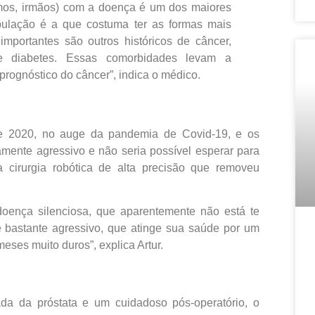
rimos, irmãos) com a doença é um dos maiores
pulação é a que costuma ter as formas mais
importantes são outros históricos de câncer,
 e diabetes. Essas comorbidades levam a
prognóstico do câncer”, indica o médico.
 de 2020, no auge da pandemia de Covid-19, e os
mente agressivo e não seria possível esperar para
a cirurgia robótica de alta precisão que removeu
oença silenciosa, que aparentemente não está te
 bastante agressivo, que atinge sua saúde por um
eses muito duros”, explica Artur.
da da próstata e um cuidadoso pós-operatório, o