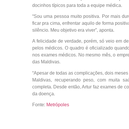
docinhos típicos para toda a equipe médica.
“Sou uma pessoa muito positiva. Por mais duro
ficar pra cima, enfrentar aquilo de forma posit
silêncio. Meu objetivo era viver”, aponta.
A felicidade de verdade, porém, só veio em d
pelos médicos. O quadro é oficializado quand
nos exames médicos. No mesmo mês, o empres
das Maldivas.
“Apesar de todas as complicações, dois meses
Maldivas, recuperando peso, com muita sa
completa. Desde então, Artur faz exames de co
da doença.
Fonte:
Metrópoles