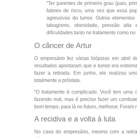
“Ter parentes de primeiro grau (pais, p
fatores de risco, uma vez que essa po
agressivas do tumor. Outros elementos 
tabagismo, obesidade, pressão alta
dificuldades tanto no tratamento como no 
O câncer de Artur
O empresário fez várias biópsias em abril
resultados apontaram que o tumor era extrema
fazer a retirada. Em junho, ele realizou um
totalmente a próstata.
“O tratamento é complicado. Você tem uma d
fazendo mal, mas é preciso fazer um combate
bom tempo, para lá no futuro, melhorar. Foram m
A recidiva e a volta à luta
No caso do empresário, mesmo com a retira