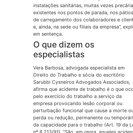
instalações sanitárias, muitas vezes precária
existentes nos pontos de parada, nos pátio
de carregamento dos colaboradores e clien
e, ainda, na sede ou filiais da empresa”, expl
em sentença.
O que dizem os
especialistas
Vera Barbosa, advogada especialista em
Direito do Trabalho e sócia do escritório
Sarubbi Cysneiros Advogados Associados,
afirma que acidente de trabalho é o que oc
pelo exercício do trabalho a serviço da
empresa provocando lesão corporal ou
perturbação funcional que cause a morte o
perda ou redução, permanente ou temporári
da capacidade para o trabalho (Art. 19 da L
nº 8.213/91). “São, em regra, aqueles aciden