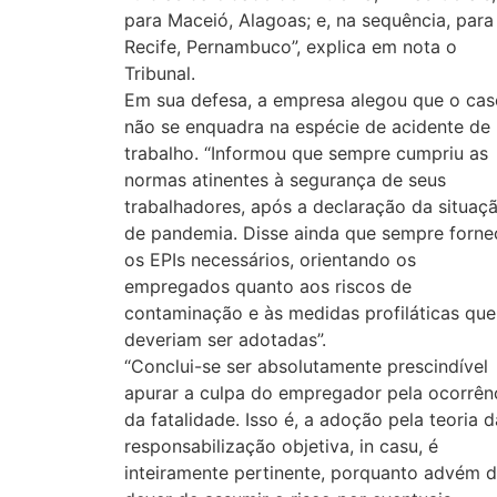
para Maceió, Alagoas; e, na sequência, para
Recife, Pernambuco”, explica em nota o
Tribunal.
Em sua defesa, a empresa alegou que o cas
não se enquadra na espécie de acidente de
trabalho. “Informou que sempre cumpriu as
normas atinentes à segurança de seus
trabalhadores, após a declaração da situaç
de pandemia. Disse ainda que sempre forne
os EPIs necessários, orientando os
empregados quanto aos riscos de
contaminação e às medidas profiláticas que
deveriam ser adotadas”.
“Conclui-se ser absolutamente prescindível
apurar a culpa do empregador pela ocorrên
da fatalidade. Isso é, a adoção pela teoria d
responsabilização objetiva, in casu, é
inteiramente pertinente, porquanto advém 