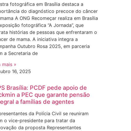
tra fotográfica em Brasília destaca a
portância do diagnóstico precoce do câncer
 mama A ONG Recomeçar realiza em Brasília
xposição fotográfica “A Jornada”, que
rata histórias de pessoas que enfrentaram o
cer de mama. A iniciativa integra a
mpanha Outubro Rosa 2025, em parceria
m a Secretaria de
a mais »
tubro 16, 2025
S Brasília: PCDF pede apoio de
ckmin a PEC que garante pensão
tegral a famílias de agentes
resentantes da Polícia Civil se reuniram
 o vice-presidente para tratar da
rovação da proposta Representantes