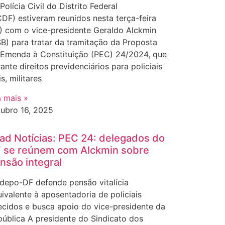
Polícia Civil do Distrito Federal
DF) estiveram reunidos nesta terça-feira
) com o vice-presidente Geraldo Alckmin
B) para tratar da tramitação da Proposta
 Emenda à Constituição (PEC) 24/2024, que
ante direitos previdenciários para policiais
is, militares
a mais »
tubro 16, 2025
ad Notícias: PEC 24: delegados do
 se reúnem com Alckmin sobre
nsão integral
depo-DF defende pensão vitalícia
ivalente à aposentadoria de policiais
ecidos e busca apoio do vice-presidente da
ública A presidente do Sindicato dos