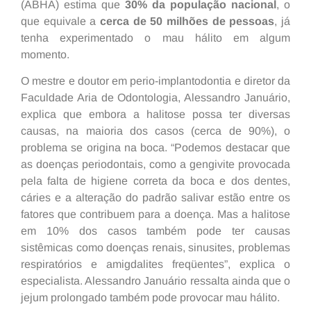
(ABHA) estima que
30% da população nacional
, o
que equivale a
cerca de 50 milhões de pessoas
, já
tenha experimentado o mau hálito em algum
momento.
O mestre e doutor em perio-implantodontia e diretor da
Faculdade Aria de Odontologia, Alessandro Januário,
explica que embora a halitose possa ter diversas
causas, na maioria dos casos (cerca de 90%), o
problema se origina na boca. “Podemos destacar que
as doenças periodontais, como a gengivite provocada
pela falta de higiene correta da boca e dos dentes,
cáries e a alteração do padrão salivar estão entre os
fatores que contribuem para a doença. Mas a halitose
em 10% dos casos também pode ter causas
sistêmicas como doenças renais, sinusites, problemas
respiratórios e amigdalites freqüentes”, explica o
especialista. Alessandro Januário ressalta ainda que o
jejum prolongado também pode provocar mau hálito.