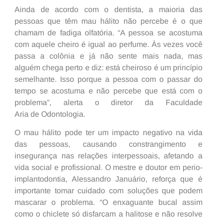
Ainda de acordo com o dentista, a maioria das
pessoas que têm mau hálito não percebe é o que
chamam de fadiga olfatória. “A pessoa se acostuma
com aquele cheiro é igual ao perfume. Às vezes você
passa a colônia e já não sente mais nada, mas
alguém chega perto e diz: está cheiroso é um princípio
semelhante. Isso porque a pessoa com o passar do
tempo se acostuma e não percebe que está com o
problema”, alerta o diretor da Faculdade
Aria de Odontologia.
O mau hálito pode ter um impacto negativo na vida
das pessoas, causando constrangimento e
insegurança nas relações interpessoais, afetando a
vida social e profissional. O mestre e doutor em perio-
implantodontia, Alessandro Januário, reforça que é
importante tomar cuidado com soluções que podem
mascarar o problema. “O enxaguante bucal assim
como o chiclete só disfarçam a halitose e não resolve