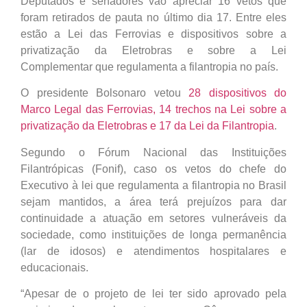
Deputados e senadores vão apreciar 16 vetos que
foram retirados de pauta no último dia 17. Entre eles
estão a Lei das Ferrovias e dispositivos sobre a
privatização da Eletrobras e sobre a Lei
Complementar que regulamenta a filantropia no país.
O presidente Bolsonaro vetou
28 dispositivos do
Marco Legal das Ferrovias, 14 trechos na Lei sobre a
privatização da Eletrobras e 17 da Lei da Filantropia
.
Segundo o Fórum Nacional das Instituições
Filantrópicas (Fonif), caso os vetos do chefe do
Executivo à lei que regulamenta a filantropia no Brasil
sejam mantidos, a área terá prejuízos para dar
continuidade a atuação em setores vulneráveis da
sociedade, como instituições de longa permanência
(lar de idosos) e atendimentos hospitalares e
educacionais.
“Apesar de o projeto de lei ter sido aprovado pela