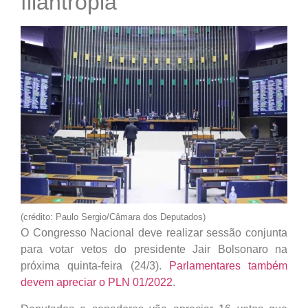
filantropia
(crédito: Paulo Sergio/Câmara dos Deputados)
O Congresso Nacional deve realizar sessão conjunta
para votar vetos do presidente Jair Bolsonaro na
próxima quinta-feira (24/3).
Parlamentares também
devem apreciar o PLN 01/2022
.