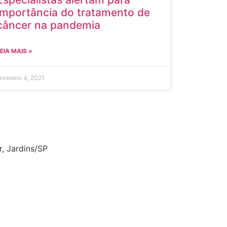
importância do tratamento de
câncer na pandemia
EIA MAIS »
evereiro 4, 2021
r, Jardins/SP