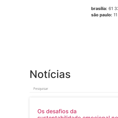
brasília:
61 3
são paulo:
11
Notícias
Os desafios da
sustentabilidade emocional n