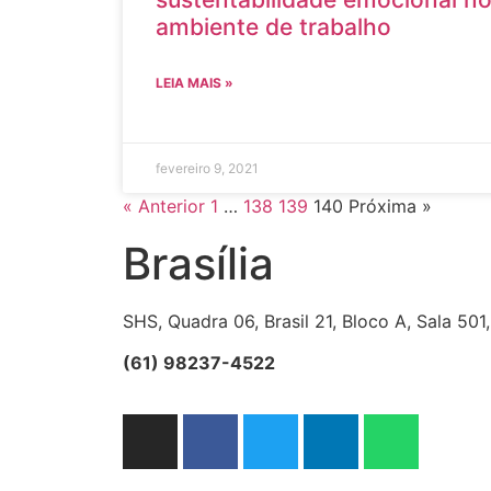
ambiente de trabalho
LEIA MAIS »
fevereiro 9, 2021
« Anterior
1
…
138
139
140
Próxima »
Brasília
SHS, Quadra 06, Brasil 21, Bloco A, Sala 501,
(61) 98237-4522