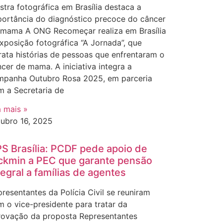
tra fotográfica em Brasília destaca a
portância do diagnóstico precoce do câncer
 mama A ONG Recomeçar realiza em Brasília
xposição fotográfica “A Jornada”, que
rata histórias de pessoas que enfrentaram o
cer de mama. A iniciativa integra a
mpanha Outubro Rosa 2025, em parceria
m a Secretaria de
a mais »
tubro 16, 2025
S Brasília: PCDF pede apoio de
ckmin a PEC que garante pensão
tegral a famílias de agentes
resentantes da Polícia Civil se reuniram
 o vice-presidente para tratar da
rovação da proposta Representantes