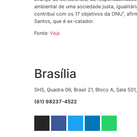
ambiental de uma sociedade justa, igualitári
contribui com os 17 objetivos da ONU”, afir
Santos, que é ex-catador.
Fonte:
Veja
Brasília
SHS, Quadra 06, Brasil 21, Bloco A, Sala 501,
(61) 98237-4522