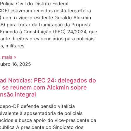
Polícia Civil do Distrito Federal
DF) estiveram reunidos nesta terça-feira
) com o vice-presidente Geraldo Alckmin
B) para tratar da tramitação da Proposta
 Emenda à Constituição (PEC) 24/2024, que
ante direitos previdenciários para policiais
is, militares
a mais »
tubro 16, 2025
ad Notícias: PEC 24: delegados do
 se reúnem com Alckmin sobre
nsão integral
depo-DF defende pensão vitalícia
ivalente à aposentadoria de policiais
ecidos e busca apoio do vice-presidente da
ública A presidente do Sindicato dos