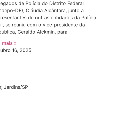
egados de Polícia do Distrito Federal
ndepo-DF), Cláudia Alcântara, junto a
resentantes de outras entidades da Polícia
il, se reuniu com o vice-presidente da
ública, Geraldo Alckmin, para
a mais »
tubro 16, 2025
r, Jardins/SP