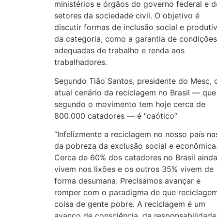
ministérios e órgãos do governo federal e d
setores da sociedade civil. O objetivo é
discutir formas de inclusão social e produti
da categoria, como a garantia de condições
adequadas de trabalho e renda aos
trabalhadores.
Segundo Tião Santos, presidente do Mesc, 
atual cenário da reciclagem no Brasil — que
segundo o movimento tem hoje cerca de
800.000 catadores — é “caótico”
“Infelizmente a reciclagem no nosso país na
da pobreza da exclusão social e econômica
Cerca de 60% dos catadores no Brasil aind
vivem nos lixões e os outros 35% vivem de
forma desumana. Precisamos avançar e
romper com o paradigma de que reciclage
coisa de gente pobre. A reciclagem é um
avanço de consciência, da responsabilidade