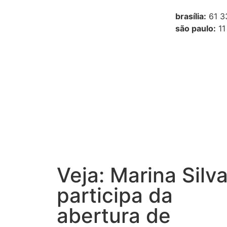
brasília:
61 3
são paulo:
11
Veja: Marina Silv
participa da
abertura de