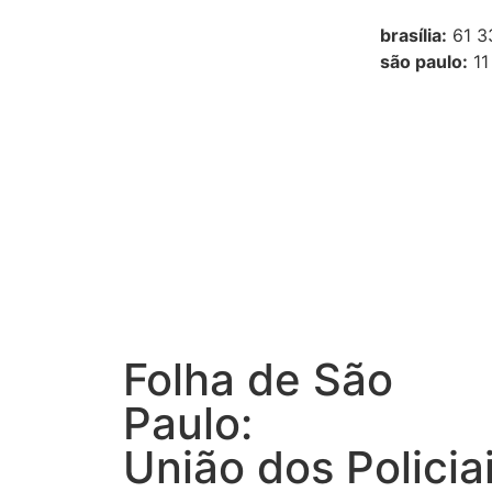
brasília:
61 3
são paulo:
11
Folha de São
Paulo:
União dos Policia