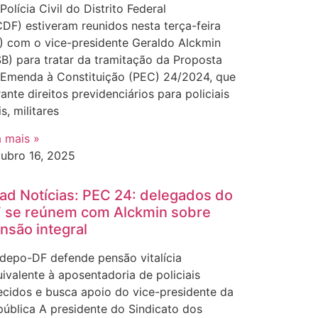
Polícia Civil do Distrito Federal
DF) estiveram reunidos nesta terça-feira
) com o vice-presidente Geraldo Alckmin
B) para tratar da tramitação da Proposta
 Emenda à Constituição (PEC) 24/2024, que
ante direitos previdenciários para policiais
is, militares
a mais »
tubro 16, 2025
ad Notícias: PEC 24: delegados do
 se reúnem com Alckmin sobre
nsão integral
depo-DF defende pensão vitalícia
ivalente à aposentadoria de policiais
ecidos e busca apoio do vice-presidente da
ública A presidente do Sindicato dos