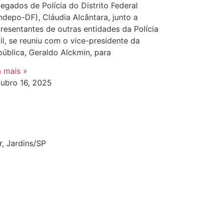
egados de Polícia do Distrito Federal
ndepo-DF), Cláudia Alcântara, junto a
resentantes de outras entidades da Polícia
il, se reuniu com o vice-presidente da
ública, Geraldo Alckmin, para
a mais »
tubro 16, 2025
r, Jardins/SP