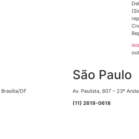
Del
(Si
rep
Civ
Rep
lei
ou
São Paulo
 Brasília/DF
Av. Paulista, 807 – 23º Anda
(11) 2619-0618