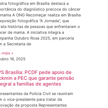
tra fotográfica em Brasília destaca a
portância do diagnóstico precoce do câncer
 mama A ONG Recomeçar realiza em Brasília
xposição fotográfica “A Jornada”, que
rata histórias de pessoas que enfrentaram o
cer de mama. A iniciativa integra a
mpanha Outubro Rosa 2025, em parceria
m a Secretaria de
a mais »
tubro 16, 2025
S Brasília: PCDF pede apoio de
ckmin a PEC que garante pensão
tegral a famílias de agentes
resentantes da Polícia Civil se reuniram
 o vice-presidente para tratar da
rovação da proposta Representantes