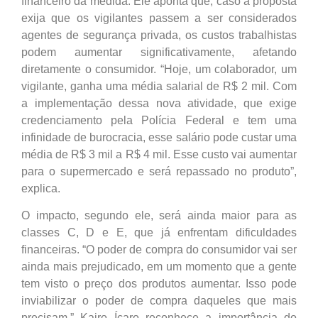
financeiro da medida. Ele aponta que, caso a proposta
exija que os vigilantes passem a ser considerados
agentes de segurança privada, os custos trabalhistas
podem aumentar significativamente, afetando
diretamente o consumidor. “Hoje, um colaborador, um
vigilante, ganha uma média salarial de R$ 2 mil. Com
a implementação dessa nova atividade, que exige
credenciamento pela Polícia Federal e tem uma
infinidade de burocracia, esse salário pode custar uma
média de R$ 3 mil a R$ 4 mil. Esse custo vai aumentar
para o supermercado e será repassado no produto”,
explica.
O impacto, segundo ele, será ainda maior para as
classes C, D e E, que já enfrentam dificuldades
financeiras. “O poder de compra do consumidor vai ser
ainda mais prejudicado, em um momento que a gente
tem visto o preço dos produtos aumentar. Isso pode
inviabilizar o poder de compra daqueles que mais
precisam.” Kairo Ícaro reconhece a importância do