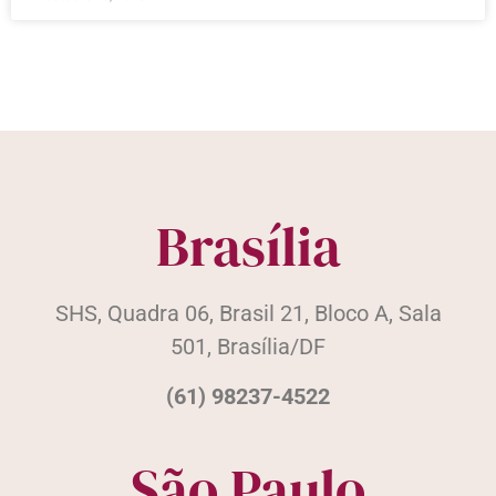
Brasília
SHS, Quadra 06, Brasil 21, Bloco A, Sala
501, Brasília/DF
(61) 98237-4522
São Paulo