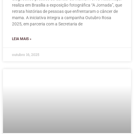
realiza em Brasília a exposição fotográfica “A Jornada”, que
retrata histórias de pessoas que enfrentaram o câncer de
mama. A iniciativa integra a campanha Outubro Rosa
2025, em parceria com a Secretaria de
LEIA MAIS »
outubro 16, 2025