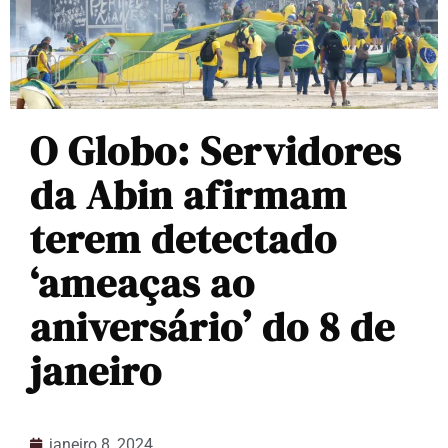
O Globo: Servidores
da Abin afirmam
terem detectado
‘ameaças ao
aniversário’ do 8 de
janeiro
janeiro 8, 2024