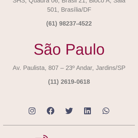
SHS, Quadra 06, Brasil 21, Bloco A, Sala
501, Brasília/DF
(61) 98237-4522
São Paulo
Av. Paulista, 807 – 23º Andar, Jardins/SP
(11) 2619-0618