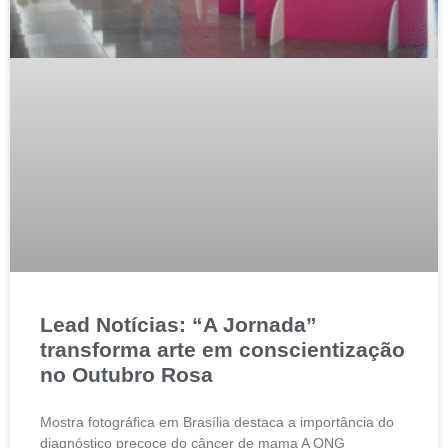
Lead Notícias: “A Jornada”
transforma arte em conscientização
no Outubro Rosa
Mostra fotográfica em Brasília destaca a importância do
diagnóstico precoce do câncer de mama A ONG