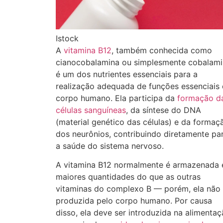
Istock
A
vitamina B12
, também conhecida como
cianocobalamina ou simplesmente cobalami
é um dos nutrientes essenciais para a
realização adequada de funções essenciais
corpo humano. Ela participa da
formação d
células sanguíneas
, da síntese do DNA
(material genético das células) e da formaç
dos neurônios, contribuindo diretamente pa
a saúde do sistema nervoso.
A vitamina B12 normalmente é armazenada
maiores quantidades do que as outras
vitaminas do complexo B — porém, ela não
produzida pelo corpo humano. Por causa
disso, ela deve ser introduzida na alimenta