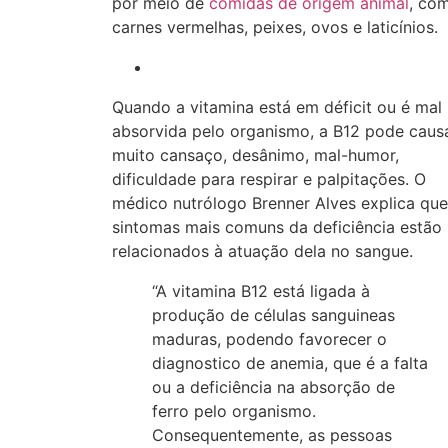
por meio de
comidas de origem animal
, co
carnes vermelhas, peixes, ovos e laticínios.
Quando a vitamina está em déficit ou é mal
absorvida pelo organismo, a B12 pode caus
muito cansaço, desânimo, mal-humor,
dificuldade para respirar e palpitações. O
médico nutrólogo Brenner Alves explica que
sintomas mais comuns da deficiência estão
relacionados à atuação dela no sangue.
“A vitamina B12 está ligada à
produção de células sanguineas
maduras, podendo favorecer o
diagnostico de anemia, que é a falta
ou a deficiência na absorção de
ferro pelo organismo.
Consequentemente, as pessoas