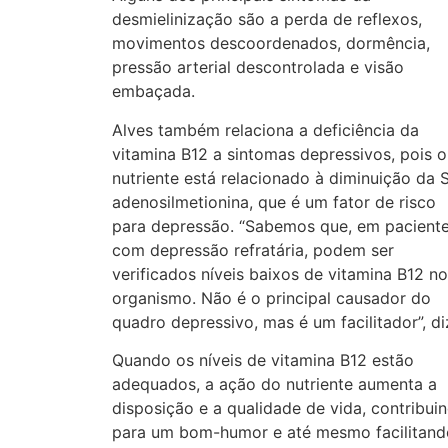
desmielinização são a perda de reflexos,
movimentos descoordenados, dormência,
pressão arterial descontrolada e visão
embaçada.
Alves também relaciona a deficiência da
vitamina B12 a sintomas depressivos, pois o
nutriente está relacionado à diminuição da 
adenosilmetionina, que é um fator de risco
para depressão. “Sabemos que, em pacient
com depressão refratária, podem ser
verificados níveis baixos de vitamina B12 no
organismo. Não é o principal causador do
quadro depressivo, mas é um facilitador”, di
Quando os níveis de vitamina B12 estão
adequados, a ação do nutriente aumenta a
disposição e a qualidade de vida, contribui
para um bom-humor e até mesmo facilitand