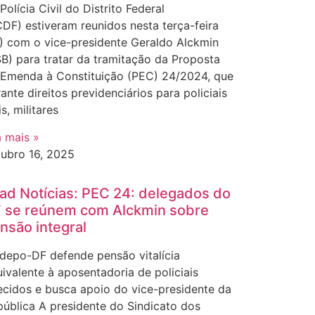
Polícia Civil do Distrito Federal
DF) estiveram reunidos nesta terça-feira
) com o vice-presidente Geraldo Alckmin
B) para tratar da tramitação da Proposta
 Emenda à Constituição (PEC) 24/2024, que
ante direitos previdenciários para policiais
is, militares
a mais »
tubro 16, 2025
ad Notícias: PEC 24: delegados do
 se reúnem com Alckmin sobre
nsão integral
depo-DF defende pensão vitalícia
ivalente à aposentadoria de policiais
ecidos e busca apoio do vice-presidente da
ública A presidente do Sindicato dos