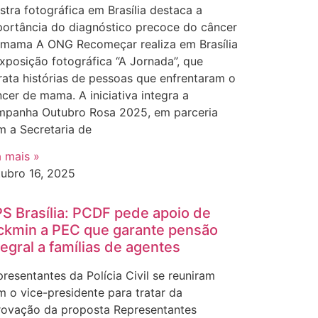
tra fotográfica em Brasília destaca a
portância do diagnóstico precoce do câncer
 mama A ONG Recomeçar realiza em Brasília
xposição fotográfica “A Jornada”, que
rata histórias de pessoas que enfrentaram o
cer de mama. A iniciativa integra a
mpanha Outubro Rosa 2025, em parceria
m a Secretaria de
a mais »
tubro 16, 2025
S Brasília: PCDF pede apoio de
ckmin a PEC que garante pensão
tegral a famílias de agentes
resentantes da Polícia Civil se reuniram
 o vice-presidente para tratar da
rovação da proposta Representantes