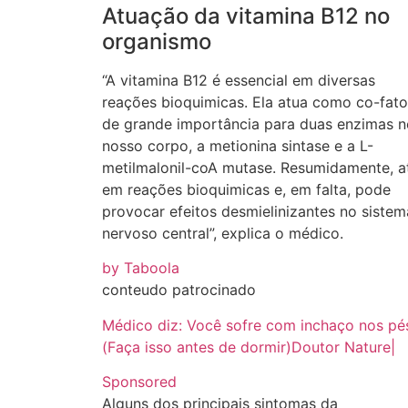
Atuação da vitamina B12 no
organismo
“A vitamina B12 é essencial em diversas
reações bioquimicas. Ela atua como co-fato
de grande importância para duas enzimas n
nosso corpo, a metionina sintase e a L-
metilmalonil-coA mutase. Resumidamente, a
em reações bioquimicas e, em falta, pode
provocar efeitos desmielinizantes no sistem
nervoso central”, explica o médico.
by Taboola
conteudo patrocinado
Médico diz: Você sofre com inchaço nos pé
(Faça isso antes de dormir)
Doutor Nature
|
Sponsored
Alguns dos principais sintomas da