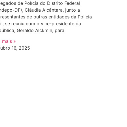
egados de Polícia do Distrito Federal
ndepo-DF), Cláudia Alcântara, junto a
resentantes de outras entidades da Polícia
il, se reuniu com o vice-presidente da
ública, Geraldo Alckmin, para
a mais »
tubro 16, 2025