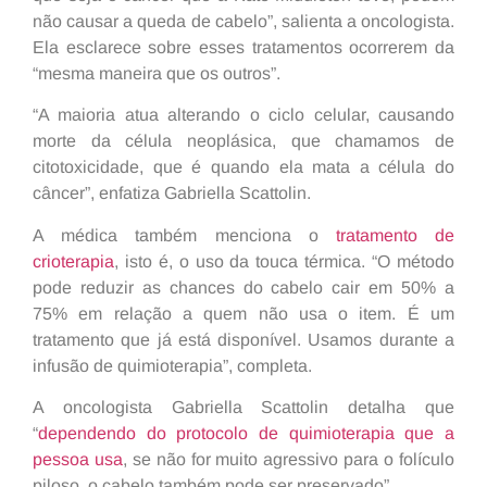
não causar a queda de cabelo”, salienta a oncologista.
Ela esclarece sobre esses tratamentos ocorrerem da
“mesma maneira que os outros”.
“A maioria atua alterando o ciclo celular, causando
morte da célula neoplásica, que chamamos de
citotoxicidade, que é quando ela mata a célula do
câncer”, enfatiza Gabriella Scattolin.
A médica também menciona o
tratamento de
crioterapia
, isto é, o uso da touca térmica. “O método
pode reduzir as chances do cabelo cair em 50% a
75% em relação a quem não usa o item. É um
tratamento que já está disponível. Usamos durante a
infusão de quimioterapia”, completa.
A oncologista Gabriella Scattolin detalha que
“
dependendo do protocolo de quimioterapia que a
pessoa usa
, se não for muito agressivo para o folículo
piloso, o cabelo também pode ser preservado”.