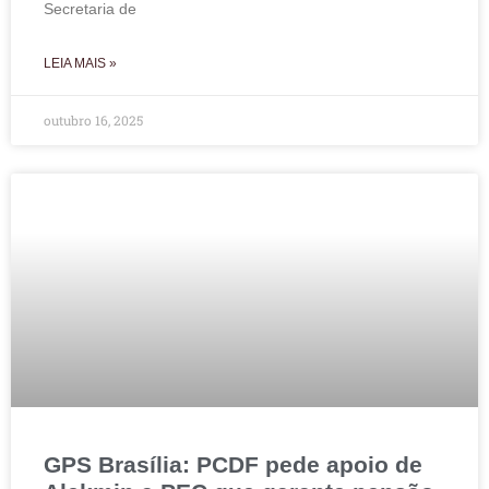
Secretaria de
LEIA MAIS »
outubro 16, 2025
GPS Brasília: PCDF pede apoio de