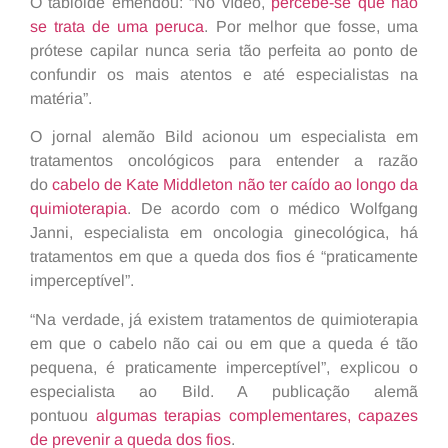
O tabloide emendou: “No vídeo,
percebe-se que não
se trata de uma peruca
. Por melhor que fosse, uma
prótese capilar nunca seria tão perfeita ao ponto de
confundir os mais atentos e até especialistas na
matéria”.
O jornal alemão Bild acionou um especialista em
tratamentos oncológicos para entender a razão
do
cabelo de Kate Middleton não ter caído ao longo da
quimioterapia
. De acordo com o médico Wolfgang
Janni, especialista em oncologia ginecológica, há
tratamentos em que a queda dos fios é “praticamente
imperceptível”.
“Na verdade, já existem tratamentos de quimioterapia
em que o cabelo não cai ou em que a queda é tão
pequena, é praticamente imperceptível”, explicou o
especialista ao Bild. A publicação alemã
pontuou
algumas terapias complementares, capazes
de prevenir a queda dos fios
.