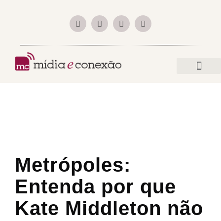
a empre
mundo digital
Metrópoles:
Entenda por que
Kate Middleton não