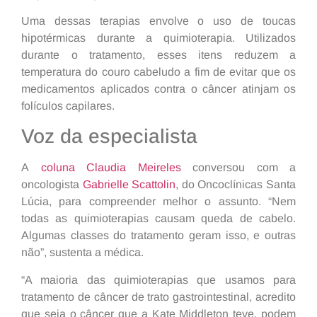
Uma dessas terapias envolve o uso de toucas
hipotérmicas durante a quimioterapia. Utilizados
durante o tratamento, esses itens reduzem a
temperatura do couro cabeludo a fim de evitar que os
medicamentos aplicados contra o câncer atinjam os
folículos capilares.
Voz da especialista
A
coluna Claudia Meireles
conversou com a
oncologista
Gabrielle Scattolin
, do Oncoclínicas Santa
Lúcia, para compreender melhor o assunto. “Nem
todas as quimioterapias causam queda de cabelo.
Algumas classes do tratamento geram isso, e outras
não”, sustenta a médica.
“A maioria das quimioterapias que usamos para
tratamento de câncer de trato gastrointestinal, acredito
que seja o câncer que a Kate Middleton teve, podem