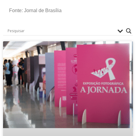
Fonte: Jornal de Brasília