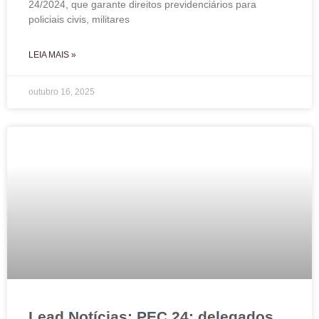
24/2024, que garante direitos previdenciários para
policiais civis, militares
LEIA MAIS »
outubro 16, 2025
Lead Notícias: PEC 24: delegados