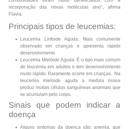
comorbidades foram muito beneficiados com a
incorporação das novas moléculas alvo”, afirma
Flavia.
Principais tipos de leucemias:
Leucemia Linfoide Aguda: Mais comumente
observado em crianças e apresenta rápido
desenvolvimento
Leucemia Mielóide Aguda: É o tipo mais comum
de leucemia em adultos e tem desenvolvimento
muito rápido. Raramente ocorre em crianças. Na
leucemia mieloide aguda a medula óssea
produz muitas células sanguíneas anormais que
se acumulam pelo corpo.
Sinais que podem indicar a
doença
Alguns sintomas da doença são: anemia, que