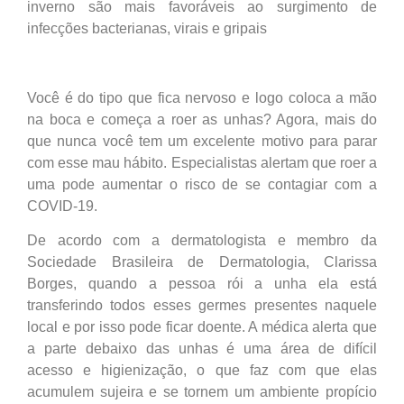
inverno são mais favoráveis ao surgimento de
infecções bacterianas, virais e gripais
Você é do tipo que fica nervoso e logo coloca a mão
na boca e começa a roer as unhas? Agora, mais do
que nunca você tem um excelente motivo para parar
com esse mau hábito. Especialistas alertam que roer a
uma pode aumentar o risco de se contagiar com a
COVID-19.
De acordo com a dermatologista e membro da
Sociedade Brasileira de Dermatologia, Clarissa
Borges, quando a pessoa rói a unha ela está
transferindo todos esses germes presentes naquele
local e por isso pode ficar doente. A médica alerta que
a parte debaixo das unhas é uma área de difícil
acesso e higienização, o que faz com que elas
acumulem sujeira e se tornem um ambiente propício