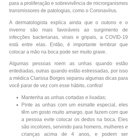
para a proliferação e sobrevivência de microrganismos
transmissores de patologias, como o Coronavírus.
A dermatologista explica ainda que o outono e o
inverno são mais favoráveis ao surgimento de
infecções bacterianas, virais e gripais, a COVID-19
está entre elas. Então, é importante lembrar que
colocar a mão na boca pode ser muito grave.
Algumas pessoas roem as unhas quando estão
entediadas, outras quando estão estressadas, por isso
a médica Clarissa Borges separou algumas dicas para
você parar de vez com esse hábito, confira!
Mantenha as unhas cortadas e lixadas;
Pinte as unhas com um esmalte especial, eles
têm um gosto muito amargo, que fazem com que
a pessoa evite colocar os dedos na boca. Eles
são incolores, servindo para homens, mulheres e
crianças acima de 4 anos, e podem ser