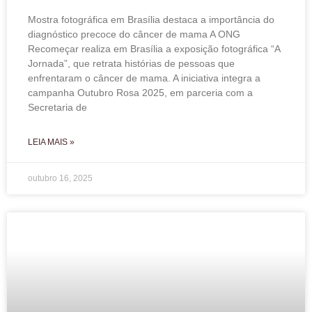
Mostra fotográfica em Brasília destaca a importância do
diagnóstico precoce do câncer de mama A ONG
Recomeçar realiza em Brasília a exposição fotográfica “A
Jornada”, que retrata histórias de pessoas que
enfrentaram o câncer de mama. A iniciativa integra a
campanha Outubro Rosa 2025, em parceria com a
Secretaria de
LEIA MAIS »
outubro 16, 2025