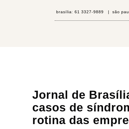
brasília:
61 3327-9889 |
são pau
Jornal de Brasíl
casos de síndrom
rotina das empr