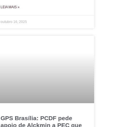
LEIA MAIS »
outubro 16, 2025
GPS Brasília: PCDF pede
apoio de Alckmin a PEC que