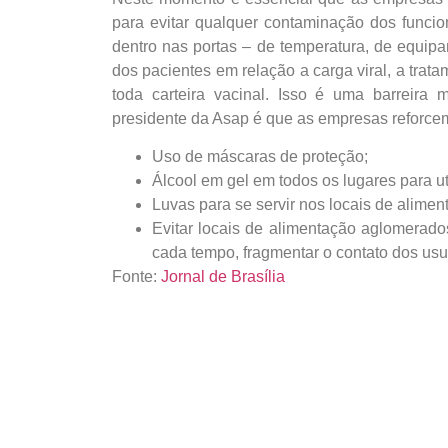
para evitar qualquer contaminação dos funci
dentro nas portas – de temperatura, de equip
dos pacientes em relação a carga viral, a trat
toda carteira vacinal. Isso é uma barreira m
presidente da Asap é que as empresas reforcem
Uso de máscaras de proteção;
Álcool em gel em todos os lugares para ut
Luvas para se servir nos locais de alimen
Evitar locais de alimentação aglomerados 
cada tempo, fragmentar o contato dos usu
Fonte:
Jornal de Brasília