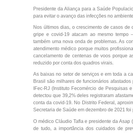
Presidente da Aliança para a Saúde Populacio
para evitar o avanço das infecções no ambiente
Nos últimos dias, o crescimento de casos de 
gripe e covid-19 atacam ao mesmo tempo – 
também uma nova onda de problemas. As con
atendimento médico porque muitos profissiona
cancelamento de centenas de voos porque 
reduzido por conta dos quadros virais.
As baixas no setor de serviços e em toda a c
Brasil são milhares de funcionários afastado
IFec-RJ (Instituto Fecomércio de Pesquisas 
detectou que 39,2% deles registraram afastame
conta da covid-19. No Distrito Federal, apro
Secretaria de Saúde em dezembro de 2021 foi po
O médico Cláudio Tafla e presidente da Asap 
de tudo, a importância dos cuidados de pr