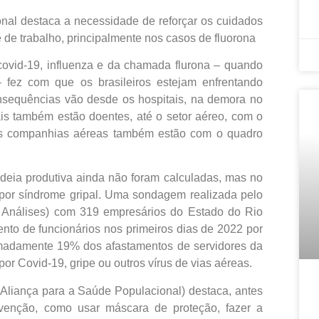
nal destaca a necessidade de reforçar os cuidados
 de trabalho, principalmente nos casos de fluorona
covid-19, influenza e da chamada flurona – quando
fez com que os brasileiros estejam enfrentando
sequências vão desde os hospitais, na demora no
is também estão doentes, até o setor aéreo, com o
as companhias aéreas também estão com o quadro
adeia produtiva ainda não foram calculadas, mas no
s por síndrome gripal. Uma sondagem realizada pelo
e Análises) com 319 empresários do Estado do Rio
nto de funcionários nos primeiros dias de 2022 por
ximadamente 19% dos afastamentos de servidores da
r Covid-19, gripe ou outros vírus de vias aéreas.
(Aliança para a Saúde Populacional) destaca, antes
evenção, como usar máscara de proteção, fazer a