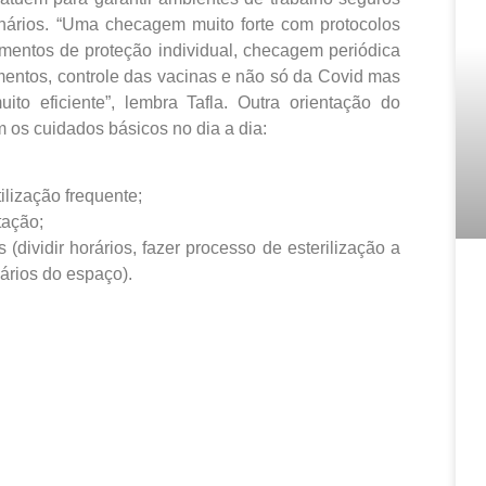
onários. “Uma checagem muito forte com protocolos
amentos de proteção individual, checagem periódica
amentos, controle das vacinas e não só da Covid mas
uito eficiente”, lembra Tafla. Outra orientação do
 os cuidados básicos no dia a dia:
ilização frequente;
tação;
(dividir horários, fazer processo de esterilização a
ários do espaço).