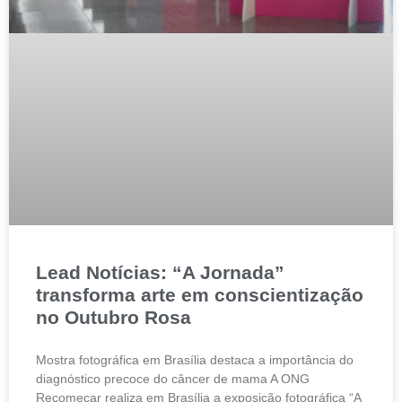
Lead Notícias: “A Jornada”
transforma arte em conscientização
no Outubro Rosa
Mostra fotográfica em Brasília destaca a importância do
diagnóstico precoce do câncer de mama A ONG
Recomeçar realiza em Brasília a exposição fotográfica “A