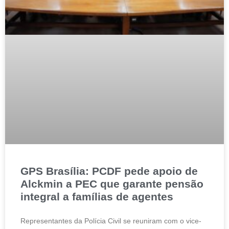
GPS Brasília: PCDF pede apoio de
Alckmin a PEC que garante pensão
integral a famílias de agentes
Representantes da Polícia Civil se reuniram com o vice-