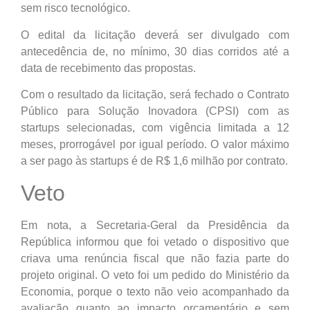
sem risco tecnológico.
O edital da licitação deverá ser divulgado com
antecedência de, no mínimo, 30 dias corridos até a
data de recebimento das propostas.
Com o resultado da licitação, será fechado o Contrato
Público para Solução Inovadora (CPSI) com as
startups selecionadas, com vigência limitada a 12
meses, prorrogável por igual período. O valor máximo
a ser pago às startups é de R$ 1,6 milhão por contrato.
Veto
Em nota, a Secretaria-Geral da Presidência da
República informou que foi vetado o dispositivo que
criava uma renúncia fiscal que não fazia parte do
projeto original. O veto foi um pedido do Ministério da
Economia, porque o texto não veio acompanhado da
avaliação quanto ao impacto orçamentário e sem