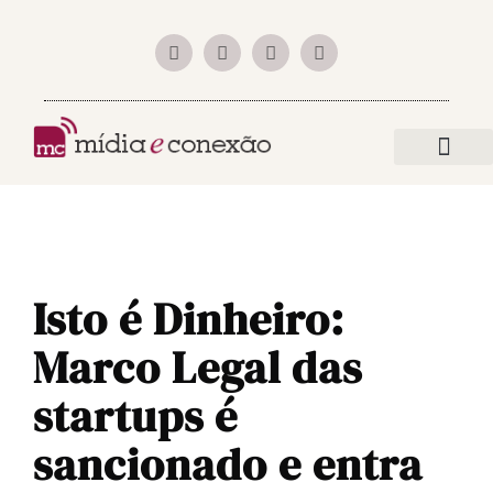
a empre
mundo digital
Isto é Dinheiro:
Marco Legal das
startups é
sancionado e entra