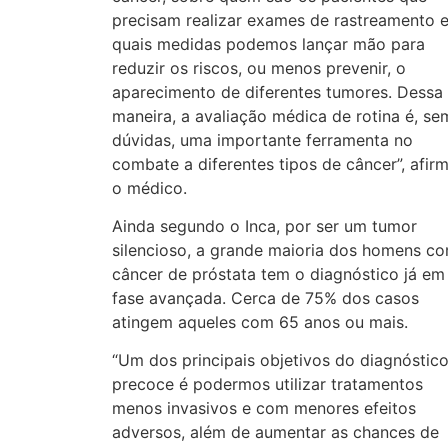
precisam realizar exames de rastreamento 
quais medidas podemos lançar mão para
reduzir os riscos, ou menos prevenir, o
aparecimento de diferentes tumores. Dessa
maneira, a avaliação médica de rotina é, se
dúvidas, uma importante ferramenta no
combate a diferentes tipos de câncer”, afir
o médico.
Ainda segundo o Inca, por ser um tumor
silencioso, a grande maioria dos homens c
câncer de próstata tem o diagnóstico já em
fase avançada. Cerca de 75% dos casos
atingem aqueles com 65 anos ou mais.
“Um dos principais objetivos do diagnóstic
precoce é podermos utilizar tratamentos
menos invasivos e com menores efeitos
adversos, além de aumentar as chances de