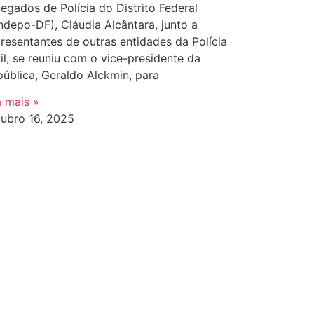
egados de Polícia do Distrito Federal
ndepo-DF), Cláudia Alcântara, junto a
resentantes de outras entidades da Polícia
il, se reuniu com o vice-presidente da
ública, Geraldo Alckmin, para
a mais »
tubro 16, 2025