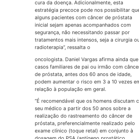
cura da doença. Adicionalmente, esta
estratégia precoce pode nos possibilitar qu
alguns pacientes com câncer de próstata
inicial sejam apenas acompanhados com
segurança, não necessitando passar por
tratamentos mais intensos, seja a cirurgia o
radioterapia”, ressalta o
oncologista. Daniel Vargas afirma ainda que
casos familiares de pai ou irmão com cânce
de próstata, antes dos 60 anos de idade,
podem aumentar o risco em 3 a 10 vezes e
relação à população em geral.
“É recomendável que os homens discutam 
seu médico a partir dos 50 anos sobre a
realização do rastreamento do câncer de
próstata, preferencialmente realizado pelo
exame clínico (toque retal) em conjunto à
dosagem do PSA (antígeno prostático