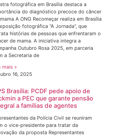
tra fotográfica em Brasília destaca a
portância do diagnóstico precoce do câncer
 mama A ONG Recomeçar realiza em Brasília
xposição fotográfica “A Jornada”, que
rata histórias de pessoas que enfrentaram o
cer de mama. A iniciativa integra a
mpanha Outubro Rosa 2025, em parceria
m a Secretaria de
a mais »
tubro 16, 2025
S Brasília: PCDF pede apoio de
ckmin a PEC que garante pensão
tegral a famílias de agentes
resentantes da Polícia Civil se reuniram
 o vice-presidente para tratar da
rovação da proposta Representantes