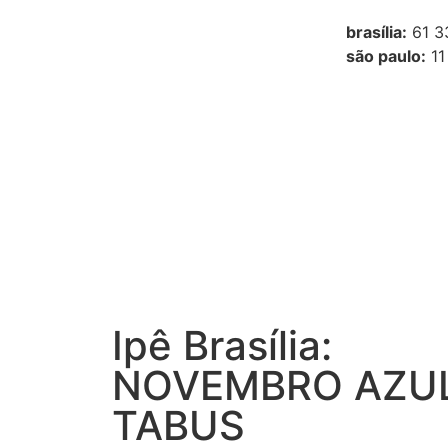
brasília:
61 3
são paulo:
11
Ipê Brasília:
NOVEMBRO AZUL
TABUS