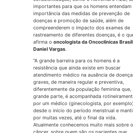
importantes para que os homens entendam
importância das medidas de prevenção de
doenças e promoção de saúde, além de
compreenderem o impacto dos exames de
rastreamento de diferentes doenças, é o qu
afirma o
oncologista da Oncoclínicas Brasíli
Daniel Vargas
.
“A grande barreira para os homens é a
resistência que ainda existe em buscar
atendimento médico na ausência de doença
graves, de maneira regular e preventiva,
diferentemente da população feminina que,
grande parte, é acompanhada rotineirament
por um médico (ginecologista, por exemplo
desde o início do período menstrual e manti
por muitas vezes, até o final da vida.
Atualmente conhecemos muito mais sobre 
câncer, sobre quem são os pacientes que