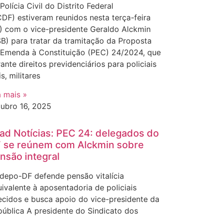
Polícia Civil do Distrito Federal
DF) estiveram reunidos nesta terça-feira
) com o vice-presidente Geraldo Alckmin
B) para tratar da tramitação da Proposta
 Emenda à Constituição (PEC) 24/2024, que
ante direitos previdenciários para policiais
is, militares
a mais »
tubro 16, 2025
ad Notícias: PEC 24: delegados do
 se reúnem com Alckmin sobre
nsão integral
depo-DF defende pensão vitalícia
ivalente à aposentadoria de policiais
ecidos e busca apoio do vice-presidente da
ública A presidente do Sindicato dos