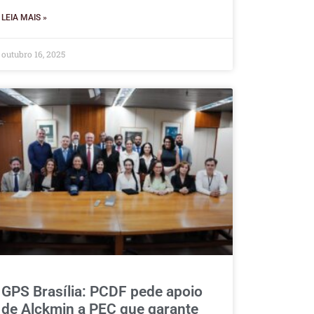
LEIA MAIS »
outubro 16, 2025
GPS Brasília: PCDF pede apoio
de Alckmin a PEC que garante