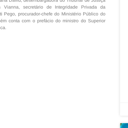
vana David, desembargadora do Tribunal de Justiça
Vianna, secretário de Integridade Privada da
ti Pego, procurador-chefe do Ministério Público do
bém conta com o prefácio do ministro do Superior
ca.