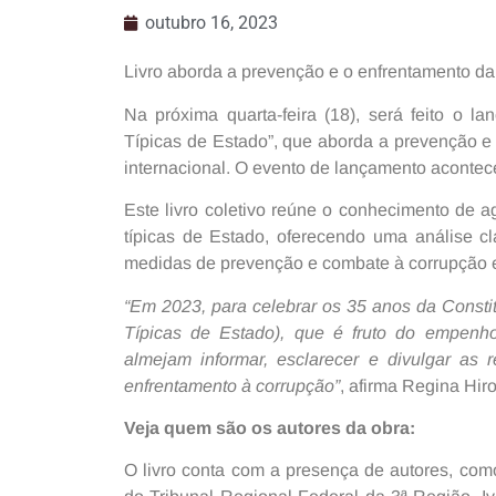
outubro 16, 2023
Livro aborda a prevenção e o enfrentamento da
Na próxima quarta-feira (18), será feito o l
Típicas de Estado”, que aborda a prevenção e
internacional. O evento de lançamento aconte
Este livro coletivo reúne o conhecimento de a
típicas de Estado, oferecendo uma análise c
medidas de prevenção e combate à corrupção 
“Em 2023, para celebrar os 35 anos da Constit
Típicas de Estado), que é fruto do empenho
almejam informar, esclarecer e divulgar as
enfrentamento à corrupção”
, afirma Regina Hir
Veja quem são os autores da obra:
O livro conta com a presença de autores, com