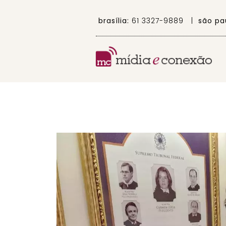
brasília:
61 3327-9889 |
são pa