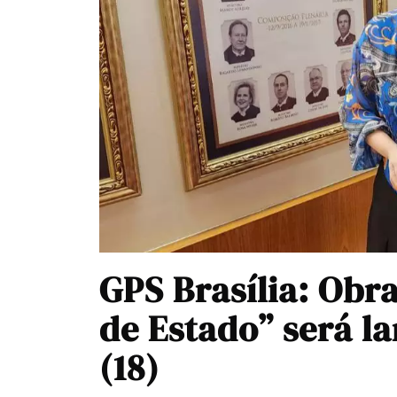
GPS Brasília: Obra
de Estado” será l
(18)