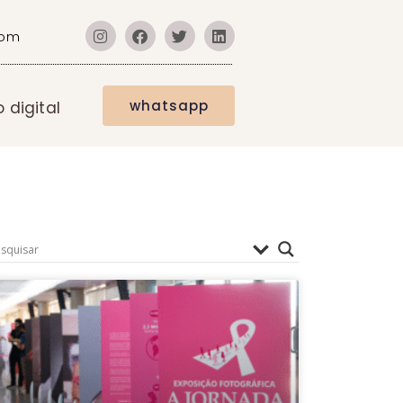
com
whatsapp
digital