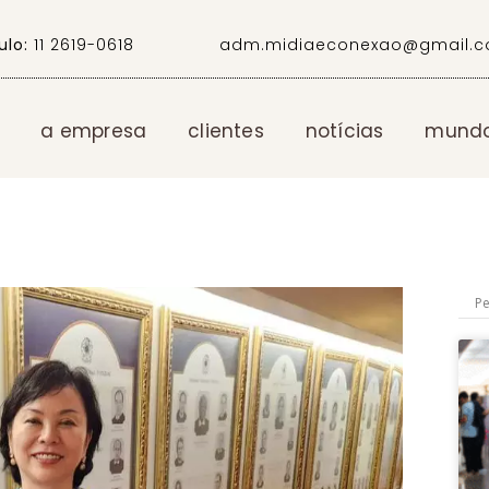
ulo:
11 2619-0618
adm.midiaeconexao@gmail.
a empresa
clientes
notícias
mundo 