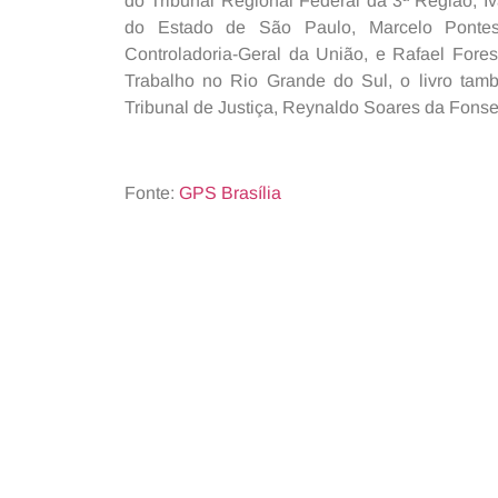
do Tribunal Regional Federal da 3ª Região, I
do Estado de São Paulo, Marcelo Pontes 
Controladoria-Geral da União, e Rafael Fores
Trabalho no Rio Grande do Sul, o livro tam
Tribunal de Justiça, Reynaldo Soares da Fonse
Fonte:
GPS Brasília