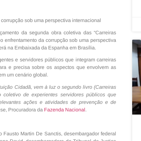
 corrupção sob uma perspectiva internacional
ançamento da segunda obra coletiva das “Carreiras
 o enfrentamento da corrupção sob uma perspectiva
cerá na Embaixada da Espanha em Brasília.
gentes e servidores públicos que integram carreiras
lara e precisa sobre os aspectos que envolvem as
em um cenário global.
uição Cidadã, vem à luz o segundo livro (Carreiras
 coletivo de experientes servidores públicos que
 relevantes ações e atividades de prevenção e de
ose, Procuradora da
Fazenda Nacional
.
o Fausto Martin De Sanctis, desembargador federal