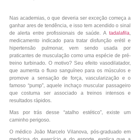
Nas academias, o que deveria ser exceção começa a
ganhar ares de tendência, e isso tem acendido o sinal
de alerta entre profissionais de saúde. A
tadalafila
,
medicamento indicado para tratar disfunção erétil e
hipertensão pulmonar, vem sendo usada por
praticantes de musculação como uma espécie de pré-
treino turbinado. O motivo? Seu efeito vasodilatador,
que aumenta o fluxo sanguíneo para os músculos e
promove a sensação de força, vascularização e o
famoso “pump”, aquele inchaço muscular passageiro
que costuma ser associado a treinos intensos e
resultados rápidos.
Mas por trás desse “atalho estético”, existe um
caminho perigoso.
O médico João Marcelo Vilanova, pós-graduado em
medicina do exercício e do esporte, explica que a