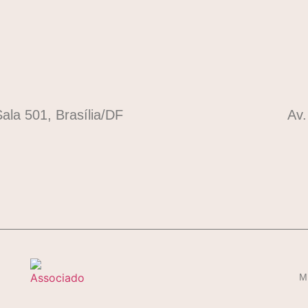
ala 501, Brasília/DF
Av.
M