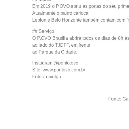
Em 2019 o P.OVO abriu as portas do seu prime
Atualmente o bairro carioca
Leblon e Belo Horizonte também contam com f
## Serviço
O P.OVO Brasília abrirá todos os dias de 8h às 
ao lado do TJDFT, em frente
ao Parque da Cidade.
Instagram @ponto.ovo
Site: www.pontovo.com.br
Fotos: divulga
Fonte: G