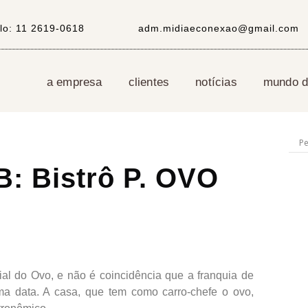
lo:
11 2619-0618
adm.midiaeconexao@gmail.com
a empresa
clientes
notícias
mundo di
: Bistrô P. OVO
l do Ovo, e não é coincidência que a franquia de
a data. A casa, que tem como carro-chefe o ovo,