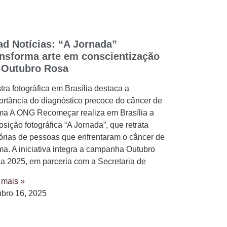
ad Notícias: “A Jornada”
ansforma arte em conscientização
 Outubro Rosa
tra fotográfica em Brasília destaca a
ortância do diagnóstico precoce do câncer de
a A ONG Recomeçar realiza em Brasília a
sição fotográfica “A Jornada”, que retrata
tórias de pessoas que enfrentaram o câncer de
a. A iniciativa integra a campanha Outubro
a 2025, em parceria com a Secretaria de
 mais »
ubro 16, 2025