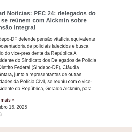
ad Notícias: PEC 24: delegados do
 se reúnem com Alckmin sobre
nsão integral
depo-DF defende pensão vitalícia equivalente
posentadoria de policiais falecidos e busca
io do vice-presidente da República A
sidente do Sindicato dos Delegados de Polícia
Distrito Federal (Sindepo-DF), Cláudia
ântara, junto a representantes de outras
dades da Polícia Civil, se reuniu com o vice-
sidente da República, Geraldo Alckmin, para
 mais »
ubro 16, 2025