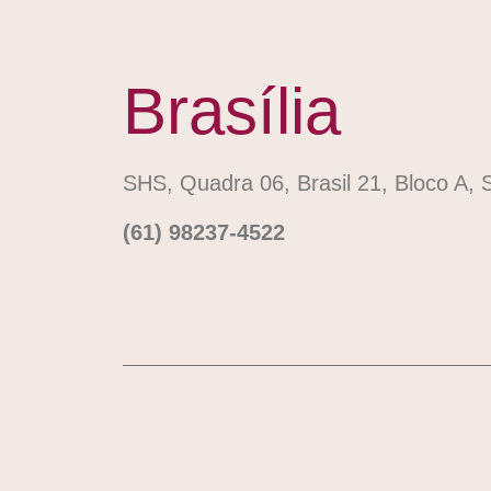
Brasília
SHS, Quadra 06, Brasil 21, Bloco A, S
(61) 98237-4522