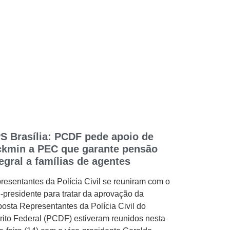
S Brasília: PCDF pede apoio de
ckmin a PEC que garante pensão
tegral a famílias de agentes
resentantes da Polícia Civil se reuniram com o
e-presidente para tratar da aprovação da
posta Representantes da Polícia Civil do
trito Federal (PCDF) estiveram reunidos nesta