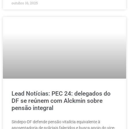
outubro 16, 2025
Lead Notícias: PEC 24: delegados do
DF se reúnem com Alckmin sobre
pensão integral
Sindepo-DF defende pensão vitalícia equivalente à
aposentadoria de policiais falecidos e busca apoio do vice-