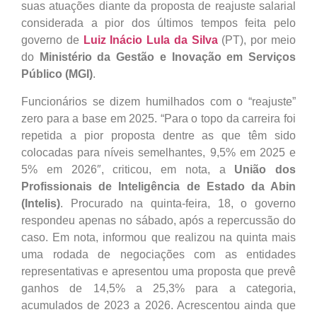
suas atuações diante da proposta de reajuste salarial
considerada a pior dos últimos tempos feita pelo
governo de
Luiz Inácio Lula da Silva
(PT), por meio
do
Ministério da Gestão e Inovação em Serviços
Público (MGI)
.
Funcionários se dizem humilhados com o “reajuste”
zero para a base em 2025. “Para o topo da carreira foi
repetida a pior proposta dentre as que têm sido
colocadas para níveis semelhantes, 9,5% em 2025 e
5% em 2026″, criticou, em nota, a
União dos
Profissionais de Inteligência de Estado da Abin
(Intelis)
. Procurado na quinta-feira, 18, o governo
respondeu apenas no sábado, após a repercussão do
caso. Em nota, informou que realizou na quinta mais
uma rodada de negociações com as entidades
representativas e apresentou uma proposta que prevê
ganhos de 14,5% a 25,3% para a categoria,
acumulados de 2023 a 2026. Acrescentou ainda que