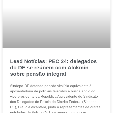
Lead Notícias: PEC 24: delegados
do DF se reúnem com Alckmin
sobre pensão integral
Sindepo-DF defende pensão vitalícia equivalente à
aposentadoria de policiais falecidos e busca apoio do
vice-presidente da República A presidente do Sindicato
dos Delegados de Polícia do Distrito Federal (Sindepo-
DF), Cláudia Alcântara, junto a representantes de outras
entidades da Polícia Civil, se reuniu com o vice-