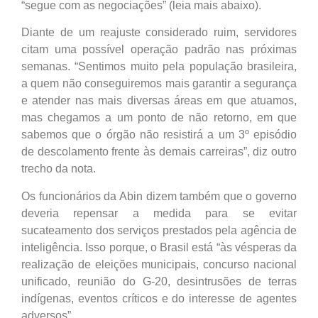
“segue com as negociações” (leia mais abaixo).
Diante de um reajuste considerado ruim, servidores
citam uma possível operação padrão nas próximas
semanas. “Sentimos muito pela população brasileira,
a quem não conseguiremos mais garantir a segurança
e atender nas mais diversas áreas em que atuamos,
mas chegamos a um ponto de não retorno, em que
sabemos que o órgão não resistirá a um 3º episódio
de descolamento frente às demais carreiras”, diz outro
trecho da nota.
Os funcionários da Abin dizem também que o governo
deveria repensar a medida para se evitar
sucateamento dos serviços prestados pela agência de
inteligência. Isso porque, o Brasil está “às vésperas da
realização de eleições municipais, concurso nacional
unificado, reunião do G-20, desintrusões de terras
indígenas, eventos críticos e do interesse de agentes
adversos”.