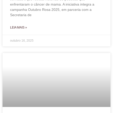
enfrentaram o câncer de mama. A iniciativa integra a
campanha Outubro Rosa 2025, em parceria com a
Secretaria de
LEIA MAIS »
outubro 16, 2025