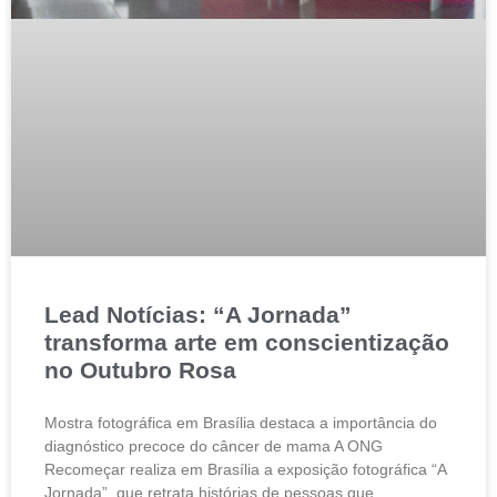
Lead Notícias: “A Jornada”
transforma arte em conscientização
no Outubro Rosa
Mostra fotográfica em Brasília destaca a importância do
diagnóstico precoce do câncer de mama A ONG
Recomeçar realiza em Brasília a exposição fotográfica “A
Jornada”, que retrata histórias de pessoas que