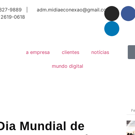
327-9889 |
adm.midiaeconexao@gmail.com
 2619-0618
a empresa
clientes
notícias
mundo digital
ia Mundial de