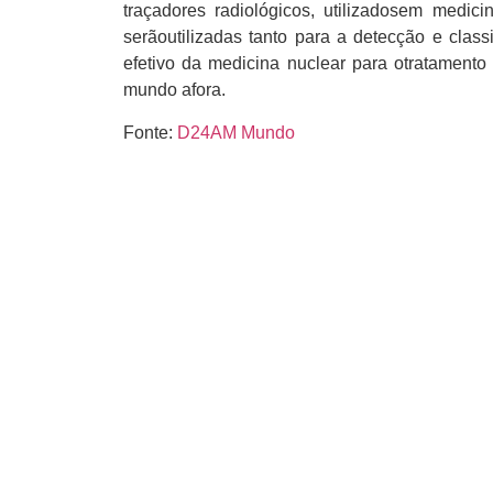
traçadores radiológicos, utilizadosem medic
serãoutilizadas tanto para a detecção e clas
efetivo da medicina nuclear para otratament
mundo afora.
Fonte:
D24AM Mundo