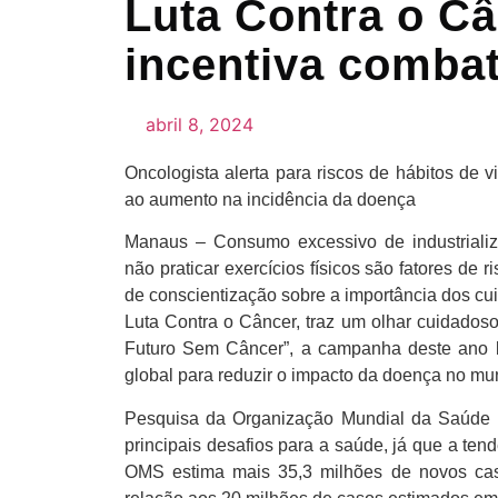
Luta Contra o C
incentiva comba
abril 8, 2024
Oncologista alerta para riscos de hábitos de 
ao aumento na incidência da doença
Manaus – Consumo excessivo de industrializ
não praticar exercícios físicos são fatores de
de conscientização sobre a importância dos cui
Luta Contra o Câncer, traz um olhar cuidado
Futuro Sem Câncer”, a campanha deste ano b
global para reduzir o impacto da doença no mu
Pesquisa da Organização Mundial da Saúde 
principais desafios para a saúde, já que a te
OMS estima mais 35,3 milhões de novos c