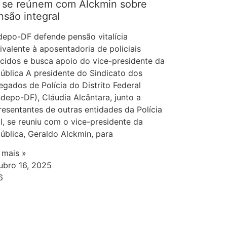
 se reúnem com Alckmin sobre
nsão integral
depo-DF defende pensão vitalícia
ivalente à aposentadoria de policiais
ecidos e busca apoio do vice-presidente da
ública A presidente do Sindicato dos
egados de Polícia do Distrito Federal
ndepo-DF), Cláudia Alcântara, junto a
resentantes de outras entidades da Polícia
il, se reuniu com o vice-presidente da
ública, Geraldo Alckmin, para
a mais »
ubro 16, 2025