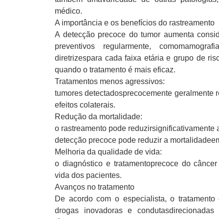
médico.
A importância e os benefícios do rastreamento
A detecção precoce do tumor aumenta consi
preventivos regularmente, comomamograf
diretrizespara cada faixa etária e grupo de ris
quando o tratamento é mais eficaz.
Tratamentos menos agressivos:
tumores detectadosprecocemente geralmente 
efeitos colaterais.
Redução da mortalidade:
o rastreamento pode reduzirsignificativamente
detecção precoce pode reduzir a mortalidadeem
Melhoria da qualidade de vida:
o diagnóstico e tratamentoprecoce do câncer
vida dos pacientes.
Avanços no tratamento
De acordo com o especialista, o tratamento
drogas inovadoras e condutasdirecionadas