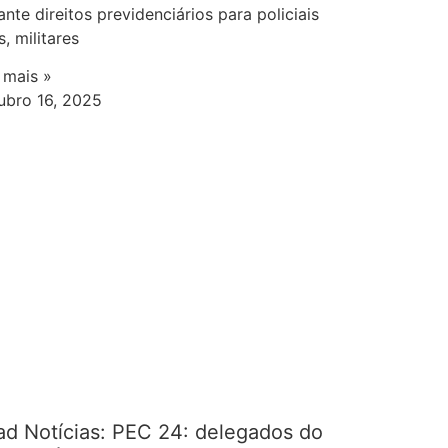
ante direitos previdenciários para policiais
s, militares
a mais »
ubro 16, 2025
ad Notícias: PEC 24: delegados do