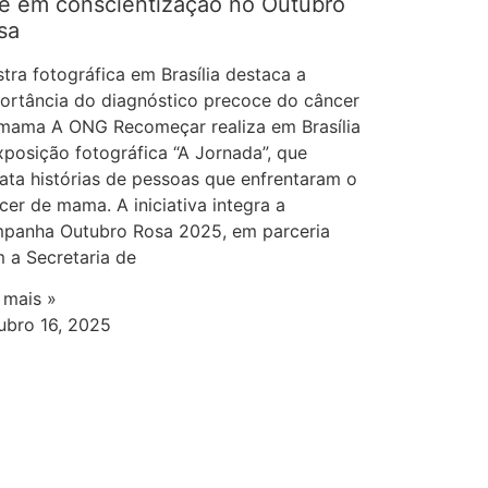
te em conscientização no Outubro
sa
tra fotográfica em Brasília destaca a
ortância do diagnóstico precoce do câncer
mama A ONG Recomeçar realiza em Brasília
xposição fotográfica “A Jornada”, que
rata histórias de pessoas que enfrentaram o
cer de mama. A iniciativa integra a
panha Outubro Rosa 2025, em parceria
 a Secretaria de
a mais »
ubro 16, 2025