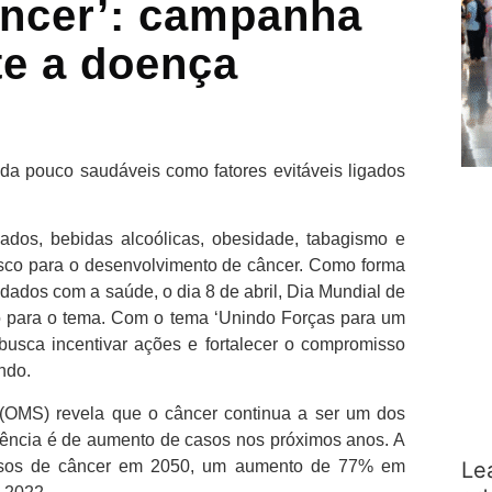
âncer’: campanha
te a doença
vida pouco saudáveis como fatores evitáveis ligados
ados, bebidas alcoólicas, obesidade, tabagismo e
 risco para o desenvolvimento de câncer. Como forma
dados com a saúde, o dia 8 de abril, Dia Mundial de
so para o tema. Com o tema ‘Unindo Forças para um
usca incentivar ações e fortalecer o compromisso
ndo.
(OMS) revela que o câncer continua a ser um dos
ndência é de aumento de casos nos próximos anos. A
Le
asos de câncer em 2050, um aumento de 77% em