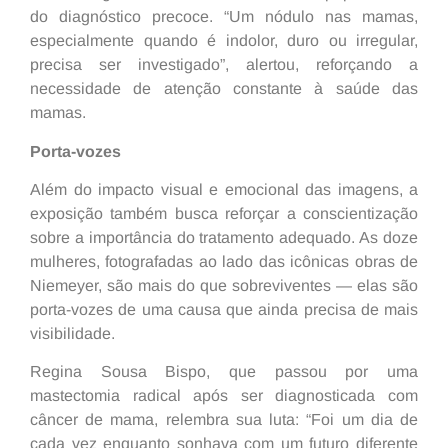
do diagnóstico precoce. “Um nódulo nas mamas,
especialmente quando é indolor, duro ou irregular,
precisa ser investigado”, alertou, reforçando a
necessidade de atenção constante à saúde das
mamas.
Porta-vozes
Além do impacto visual e emocional das imagens, a
exposição também busca reforçar a conscientização
sobre a importância do tratamento adequado. As doze
mulheres, fotografadas ao lado das icônicas obras de
Niemeyer, são mais do que sobreviventes — elas são
porta-vozes de uma causa que ainda precisa de mais
visibilidade.
Regina Sousa Bispo, que passou por uma
mastectomia radical após ser diagnosticada com
câncer de mama, relembra sua luta: “Foi um dia de
cada vez enquanto sonhava com um futuro diferente