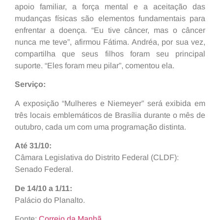
apoio familiar, a força mental e a aceitação das
mudanças físicas são elementos fundamentais para
enfrentar a doença. “Eu tive câncer, mas o câncer
nunca me teve”, afirmou Fátima. Andréa, por sua vez,
compartilha que seus filhos foram seu principal
suporte. “Eles foram meu pilar”, comentou ela.
Serviço:
A exposição “Mulheres e Niemeyer” será exibida em
três locais emblemáticos de Brasília durante o mês de
outubro, cada um com uma programação distinta.
Até 31/10:
Câmara Legislativa do Distrito Federal (CLDF):
Senado Federal.
De 14/10 a 1/11:
Palácio do Planalto.
Fonte:
Correio da Manhã