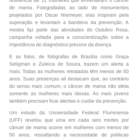
resiliência de 12 mulheres que enfrentaram o câncer
de mama. Fotografadas ao lado de monumentos
projetados por Oscar Niemeyer, elas inspiram pela
superação e levantam a bandeira da prevenção. A
mostra faz parte das atividades do Outubro Rosa,
campanha voltada para a conscientização sobre a
importância do diagnóstico precoce da doença.
E as fotos, de fotógrafas de Brasília como Graça
Seligman e Zuleica de Souza, trazem um alerta a
mais. Todas as mulheres retratadas têm menos de 50
anos. Suas presenças ali destacam que, ao contrário
do senso mais comum, o câncer de mama não afeta
somente as mulheres mais idosas. As mais jovens
também precisam ficar atentas e cuidar da prevenção.
Um estudo da Universidade Federal Fluminense
(UFF) revelou que uma em cada seis mortes por
câncer de mama ocorre em mulheres com menos de
50 anos, ressaltando a necessidade de políticas