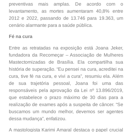
preventivas mais amplas. De acordo com o
levantamento, as mortes aumentaram 40,8% entre
2012 e 2022, passando de 13.746 para 19.363, um
cenário alarmante para a saúde pública.
Fé na cura
Entre as retratadas na exposição está Joana Jeker,
fundadora da Recomeçar – Associação de Mulheres
Mastectomizadas de Brasília. Ela compartilha sua
história de superação. “Eu pensei na cura, acreditei na
cura, tive fé na cura, e vivi a cura”, resumiu ela. Além
de sua trajetória pessoal, Joana foi uma das
responsáveis pela aprovação da Lei nº 13.896/2019,
que estabelece o prazo máximo de 30 dias para a
realização de exames após a suspeita de câncer. “Se
buscamos um mundo melhor, devemos ser agentes
dessa mudança”, enfatizou.
A mastologista Karimi Amaral destaca o papel crucial