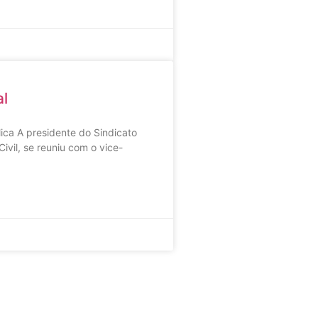
al
ica A presidente do Sindicato
ivil, se reuniu com o vice-