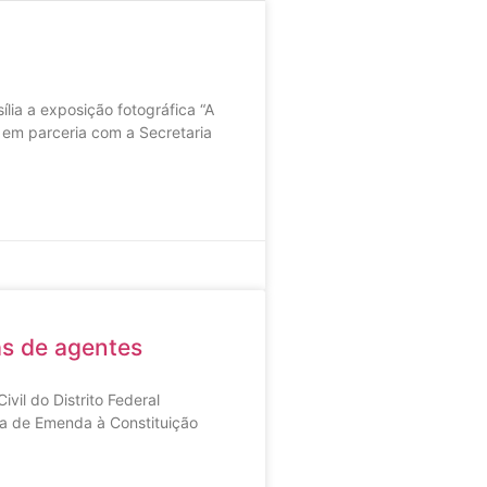
ia a exposição fotográfica “A
 em parceria com a Secretaria
as de agentes
vil do Distrito Federal
ta de Emenda à Constituição