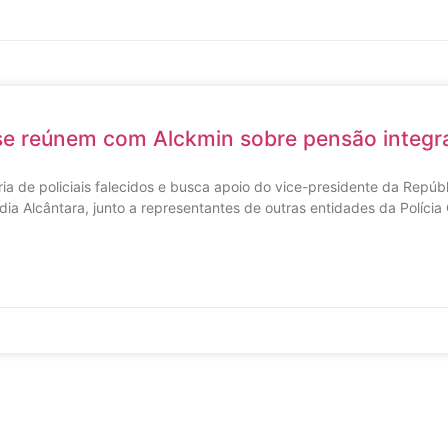
se reúnem com Alckmin sobre pensão integr
a de policiais falecidos e busca apoio do vice-presidente da Repúbl
ia Alcântara, junto a representantes de outras entidades da Polícia C