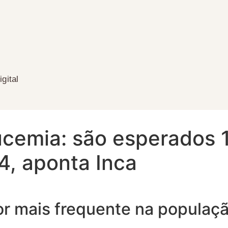
gital
eucemia: são esperados 
4, aponta Inca
r mais frequente na população