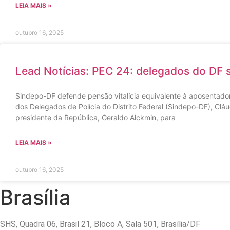
LEIA MAIS »
outubro 16, 2025
Lead Notícias: PEC 24: delegados do DF 
Sindepo-DF defende pensão vitalícia equivalente à aposentadori
dos Delegados de Polícia do Distrito Federal (Sindepo-DF), Cláud
presidente da República, Geraldo Alckmin, para
LEIA MAIS »
outubro 16, 2025
Brasília
SHS, Quadra 06, Brasil 21, Bloco A, Sala 501, Brasília/DF