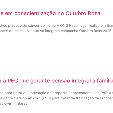
rte em conscientização no Outubro Rosa
óstico precoce do câncer de mama A ONG Recomeçar realiza em Brasíl
câncer de mama. A iniciativa integra a campanha Outubro Rosa 2025,
 a PEC que garante pensão integral a famíli
te para tratar da aprovação da proposta Representantes da Polícia Ci
residente Geraldo Alckmin (PSB) para tratar da tramitação da Propos
s civis, militares