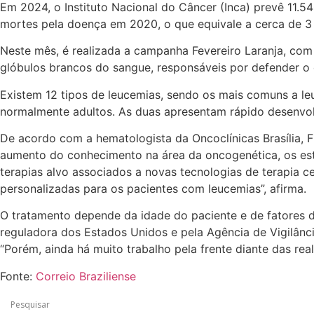
Em 2024, o Instituto Nacional do Câncer (Inca) prevê 11.5
mortes pela doença em 2020, o que equivale a cerca de 3 
Neste mês, é realizada a campanha Fevereiro Laranja, com 
glóbulos brancos do sangue, responsáveis por defender o 
Existem 12 tipos de leucemias, sendo os mais comuns a leu
normalmente adultos. As duas apresentam rápido desenvol
De acordo com a hematologista da Oncoclínicas Brasília, F
aumento do conhecimento na área da oncogenética, os est
terapias alvo associados a novas tecnologias de terapia c
personalizadas para os pacientes com leucemias”, afirma.
O tratamento depende da idade do paciente e de fatores 
reguladora dos Estados Unidos e pela Agência de Vigilânci
“Porém, ainda há muito trabalho pela frente diante das reali
Fonte:
Correio Braziliense