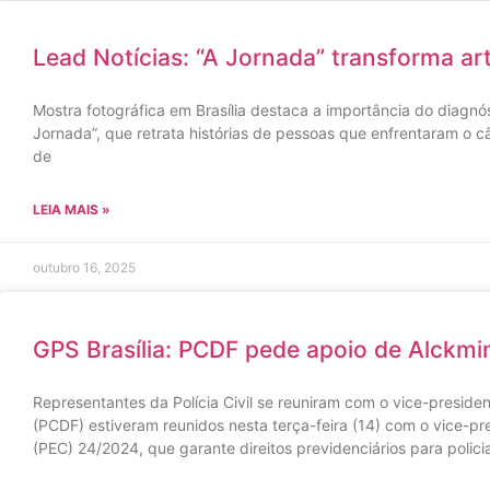
Lead Notícias: “A Jornada” transforma a
Mostra fotográfica em Brasília destaca a importância do diagn
Jornada”, que retrata histórias de pessoas que enfrentaram o 
de
LEIA MAIS »
outubro 16, 2025
GPS Brasília: PCDF pede apoio de Alckmin
Representantes da Polícia Civil se reuniram com o vice-presiden
(PCDF) estiveram reunidos nesta terça-feira (14) com o vice-p
(PEC) 24/2024, que garante direitos previdenciários para policiai