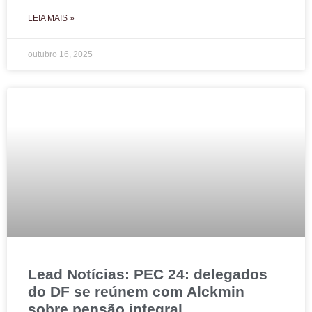
LEIA MAIS »
outubro 16, 2025
Lead Notícias: PEC 24: delegados
do DF se reúnem com Alckmin
sobre pensão integral