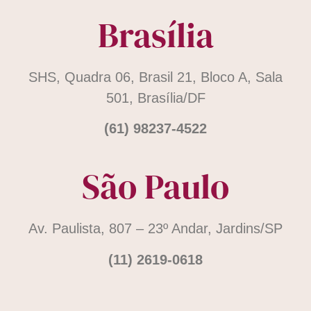
Brasília
SHS, Quadra 06, Brasil 21, Bloco A, Sala
501, Brasília/DF
(61) 98237-4522
São Paulo
Av. Paulista, 807 – 23º Andar, Jardins/SP
(11) 2619-0618