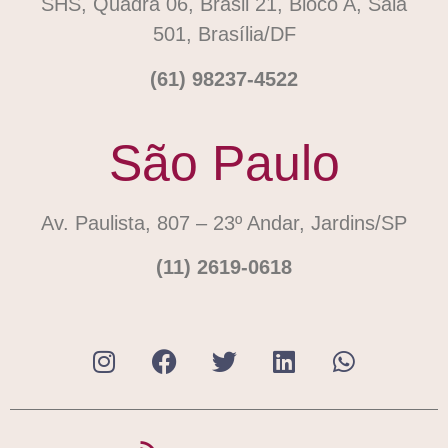
SHS, Quadra 06, Brasil 21, Bloco A, Sala
501, Brasília/DF
(61) 98237-4522
São Paulo
Av. Paulista, 807 – 23º Andar, Jardins/SP
(11) 2619-0618