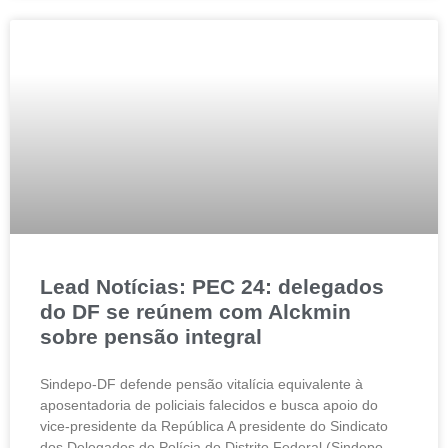
Lead Notícias: PEC 24: delegados
do DF se reúnem com Alckmin
sobre pensão integral
Sindepo-DF defende pensão vitalícia equivalente à
aposentadoria de policiais falecidos e busca apoio do
vice-presidente da República A presidente do Sindicato
dos Delegados de Polícia do Distrito Federal (Sindepo-