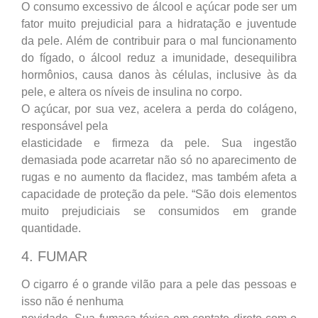
O consumo excessivo de álcool e açúcar pode ser um
fator muito prejudicial para a hidratação e juventude
da pele. Além de contribuir para o mal funcionamento
do fígado, o álcool reduz a imunidade, desequilibra
hormônios, causa danos às células, inclusive às da
pele, e altera os níveis de insulina no corpo.
O açúcar, por sua vez, acelera a perda do colágeno,
responsável pela
elasticidade e firmeza da pele. Sua ingestão
demasiada pode acarretar não só no aparecimento de
rugas e no aumento da flacidez, mas também afeta a
capacidade de proteção da pele. “São dois elementos
muito prejudiciais se consumidos em grande
quantidade.
4. FUMAR
O cigarro é o grande vilão para a pele das pessoas e
isso não é nenhuma