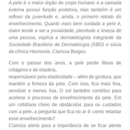
A pele é o maior órgão do corpo humano e a camada
externa possui função protetora, mas também é um
reflexo da juventude e, ainda, o primeiro retrato do
envelhecimento. Quanto mais bem cuidada a pele é,
maior tende a ser a jovialidade, plenitude e leveza de
uma pessoa, explica a dermatologista integrante da
Sociedade Brasileira de Dermatologia (SBD) e sócia
da clínica Harmonie, Clarissa Borges.
Com o passar dos anos, a pele perde fibras de
colágeno e de elastina,
responsáveis pela elasticidade – além de gordura, que
mantém a firmeza da pele. Com isso, fica mais fina,
sensível e menos lisa. O sol também contribui para
acelerar o processo de envelhecimento da pele. Em
um cotidiano cheio de obstáculos para os cuidados
com a pele, a pergunta que fica no ar é: como retardar
esse envelhecimento?
Clarissa alerta para a importância de se ficar atento