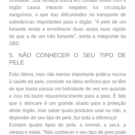
novidade. Sua fumaça tóxica em contato direto com o
órgão causa impacto negativo na circulação
sanguínea, o que traz dificuldades no transporte de
substâncias importantes para o órgão. “A pele de um
fumante tende a envelhecer duas vezes mais rápido
do que a de um não fumante”, alerta a integrante da
SBD.
5. NÃO CONHECER O SEU TIPO DE
PELE
Esta última, mas não menos importante prática nociva
à saúde da pele, consiste na ideia errônea que se têm
de que basta passar um hidratante de vez em quando
e isso irá trazer rejuvenescimento para a pele. É fato
que o skincare é um grande aliado para a proteção
deste órgão, mas saber quais produtos usar ou não, a
depender do seu tipo de pele, faz toda a diferença!
Existem quatro tipos de pele, a normal, a seca, a
oleosa e mista. “Não conhecer o seu tipo de pele pode