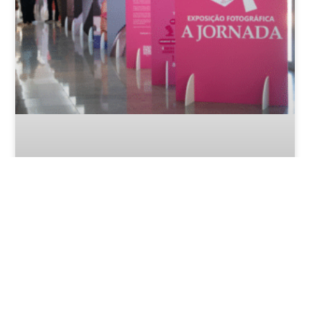
GPS Brasília: Exposição fotográfica no
Congresso Nacional retrata vítimas do
câncer de mama