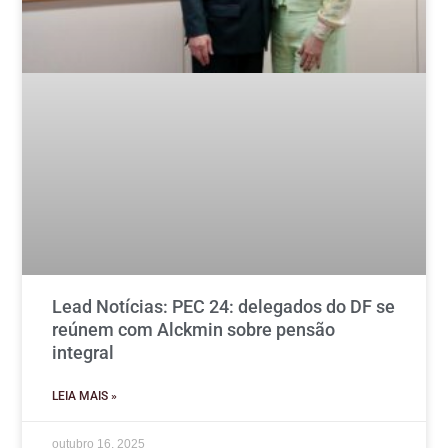
Lead Notícias: PEC 24: delegados do DF se
reúnem com Alckmin sobre pensão
integral
LEIA MAIS »
outubro 16, 2025