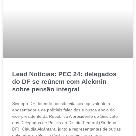
Lead Notícias: PEC 24: delegados
do DF se reúnem com Alckmin
sobre pensão integral
Sindepo-DF defende pensão vitalícia equivalente à
aposentadoria de policiais falecidos e busca apoio do
vice-presidente da República A presidente do Sindicato
dos Delegados de Polícia do Distrito Federal (Sindepo-
DF), Cláudia Alcântara, junto a representantes de outras
entidades da Polícia Civil, se reuniu com o vice-