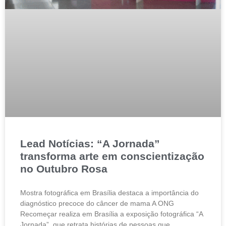
Lead Notícias: “A Jornada”
transforma arte em conscientização
no Outubro Rosa
Mostra fotográfica em Brasília destaca a importância do
diagnóstico precoce do câncer de mama A ONG
Recomeçar realiza em Brasília a exposição fotográfica “A
Jornada”, que retrata histórias de pessoas que