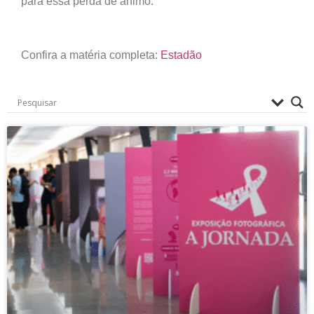
para essa perda de ânimo.
Confira a matéria completa:
Estadão