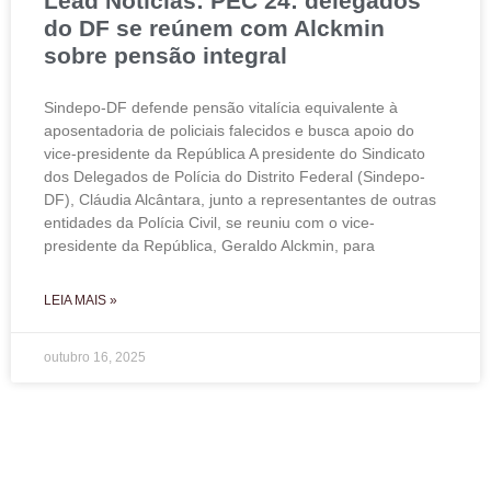
Lead Notícias: PEC 24: delegados
do DF se reúnem com Alckmin
sobre pensão integral
Sindepo-DF defende pensão vitalícia equivalente à
aposentadoria de policiais falecidos e busca apoio do
vice-presidente da República A presidente do Sindicato
dos Delegados de Polícia do Distrito Federal (Sindepo-
DF), Cláudia Alcântara, junto a representantes de outras
entidades da Polícia Civil, se reuniu com o vice-
presidente da República, Geraldo Alckmin, para
LEIA MAIS »
outubro 16, 2025