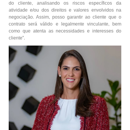
do cliente, analisando os riscos específicos da
atividade e/ou dos direitos e valores envolvidos na
negociação. Assim, posso garantir ao cliente que o
contrato será válido e legalmente vinculante, bem
como que atenta as necessidades e interesses do
cliente”.