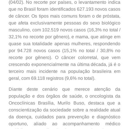
(04/02). No recorte por países, o levantamento indica
que no Brasil foram identificados 627.193 novos casos
de câncer. Os tipos mais comuns foram o de próstata,
que afeta exclusivamente pessoas do sexo biológico
masculino, com 102.519 novos casos (16,3% no total /
32,1% no recorte por gênero), e mama, que atinge em
quase sua totalidade apenas mulheres, respondendo
por 94.728 novos casos (15,1% no total / 30,8% no
recorte por gênero). O câncer colorretal, que vem
crescendo exponencialmente na última década, já é o
terceiro mais incidente na população brasileira em
geral, com 69.118 registros (9,6% no total).
Diante deste cenário que merece atenção da
população e dos órgãos de saúde, o oncologista da
Oncoclínicas Brasília, Murilo Buso, destaca que a
conscientização da sociedade sobre a realidade atual
da doença, cuidados para prevenção e diagnóstico
oportuno, aliado ao acompanhamento médico