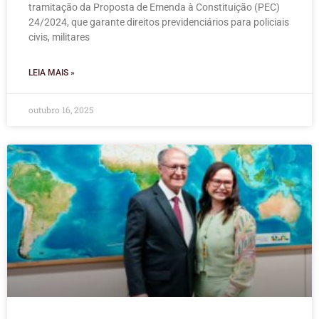
tramitação da Proposta de Emenda à Constituição (PEC)
24/2024, que garante direitos previdenciários para policiais
civis, militares
LEIA MAIS »
outubro 16, 2025