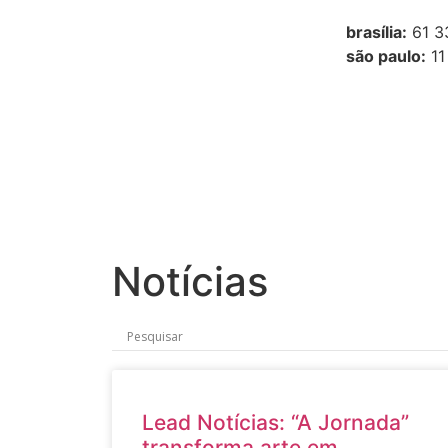
brasília:
61 3
são paulo:
11
Notícias
Lead Notícias: “A Jornada”
transforma arte em