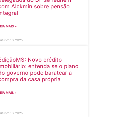
com Alckmin sobre pensão
integral
EIA MAIS »
utubro 16, 2025
EdiçãoMS: Novo crédito
imobiliário: entenda se o plano
do governo pode baratear a
compra da casa própria
EIA MAIS »
utubro 16, 2025