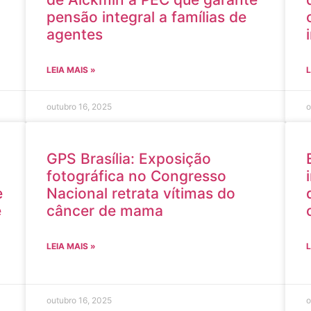
pensão integral a famílias de
agentes
LEIA MAIS »
L
outubro 16, 2025
o
GPS Brasília: Exposição
fotográfica no Congresso
e
Nacional retrata vítimas do
e
câncer de mama
LEIA MAIS »
L
outubro 16, 2025
o