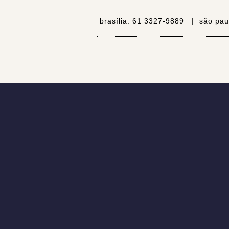
brasília:
61 3327-9889 |
são pau