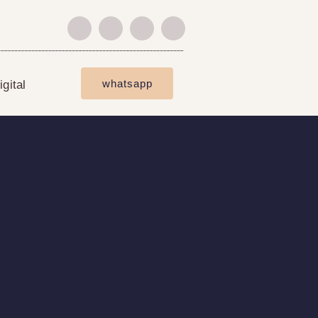
whatsapp
gital