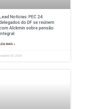
Lead Notícias: PEC 24:
delegados do DF se reúnem
com Alckmin sobre pensão
integral
LEIA MAIS »
outubro 16, 2025