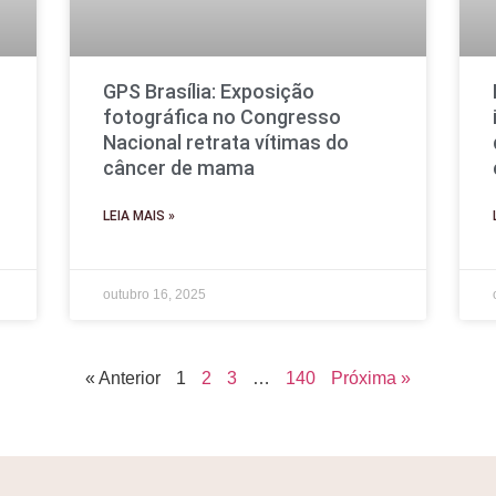
GPS Brasília: Exposição
fotográfica no Congresso
Nacional retrata vítimas do
câncer de mama
LEIA MAIS »
outubro 16, 2025
« Anterior
1
2
3
…
140
Próxima »