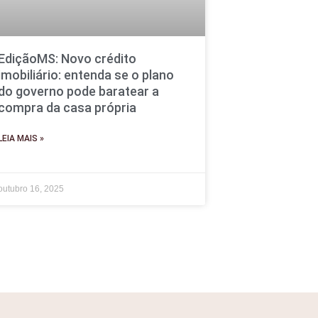
EdiçãoMS: Novo crédito
imobiliário: entenda se o plano
do governo pode baratear a
compra da casa própria
LEIA MAIS »
outubro 16, 2025